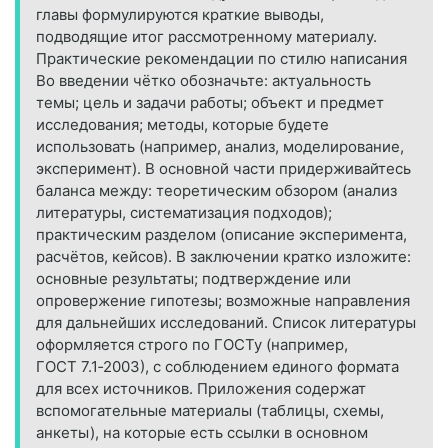
главы формулируются краткие выводы,
подводящие итог рассмотренному материалу.
Практические рекомендации по стилю написания
Во введении чётко обозначьте: актуальность
темы; цель и задачи работы; объект и предмет
исследования; методы, которые будете
использовать (например, анализ, моделирование,
эксперимент). В основной части придерживайтесь
баланса между: теоретическим обзором (анализ
литературы, систематизация подходов);
практическим разделом (описание эксперимента,
расчётов, кейсов). В заключении кратко изложите:
основные результаты; подтверждение или
опровержение гипотезы; возможные направления
для дальнейших исследований. Список литературы
оформляется строго по ГОСТу (например,
ГОСТ 7.1‑2003), с соблюдением единого формата
для всех источников. Приложения содержат
вспомогательные материалы (таблицы, схемы,
анкеты), на которые есть ссылки в основном