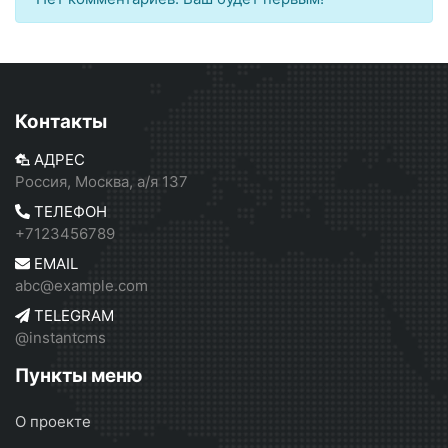
Контакты
АДРЕС
Россия, Москва, а/я 137
ТЕЛЕФОН
+7123456789
EMAIL
abc@example.com
TELEGRAM
@instantcms
Пункты меню
О проекте