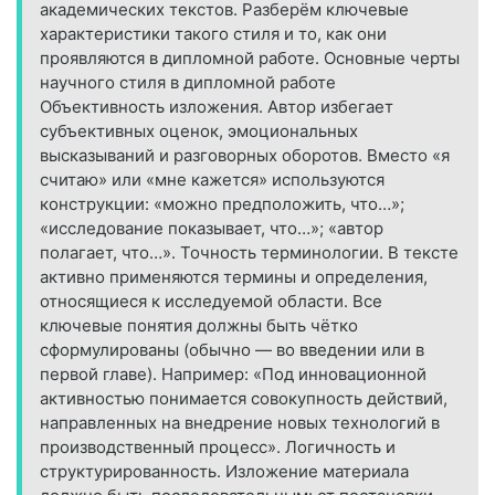
академических текстов. Разберём ключевые
характеристики такого стиля и то, как они
проявляются в дипломной работе. Основные черты
научного стиля в дипломной работе
Объективность изложения. Автор избегает
субъективных оценок, эмоциональных
высказываний и разговорных оборотов. Вместо «я
считаю» или «мне кажется» используются
конструкции: «можно предположить, что…»;
«исследование показывает, что…»; «автор
полагает, что…». Точность терминологии. В тексте
активно применяются термины и определения,
относящиеся к исследуемой области. Все
ключевые понятия должны быть чётко
сформулированы (обычно — во введении или в
первой главе). Например: «Под инновационной
активностью понимается совокупность действий,
направленных на внедрение новых технологий в
производственный процесс». Логичность и
структурированность. Изложение материала