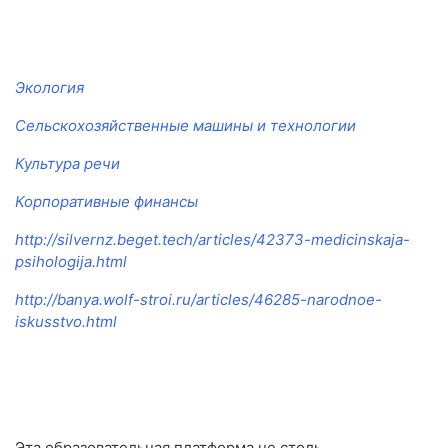
Экология
Сельскохозяйственные машины и технологии
Культура речи
Корпоративные финансы
http://silvernz.beget.tech/articles/42373-medicinskaja-
psihologija.html
http://banya.wolf-stroi.ru/articles/46285-narodnoe-
iskusstvo.html
Эта образовательная платформа не столь