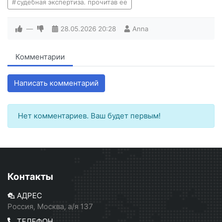
судебная экспертиза. прочитав ее
—
28.05.2026
20:28
Anna
Комментарии
Написать комментарий
Нет комментариев. Ваш будет первым!
Контакты
АДРЕС
Россия, Москва, а/я 137
ТЕЛЕФОН