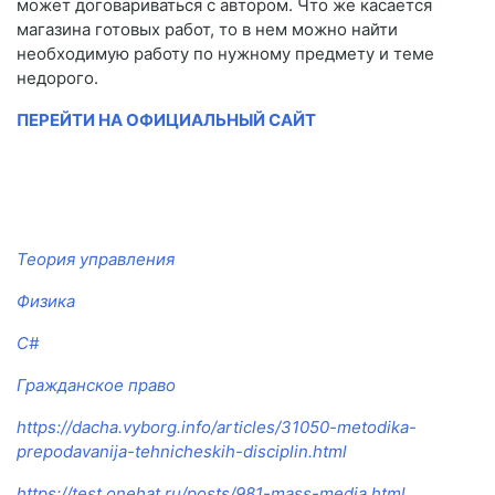
может договариваться с автором. Что же касается
магазина готовых работ, то в нем можно найти
необходимую работу по нужному предмету и теме
недорого.
ПЕРЕЙТИ НА ОФИЦИАЛЬНЫЙ САЙТ
Теория управления
Физика
C#
Гражданское право
https://dacha.vyborg.info/articles/31050-metodika-
prepodavanija-tehnicheskih-disciplin.html
https://test.onehat.ru/posts/981-mass-media.html