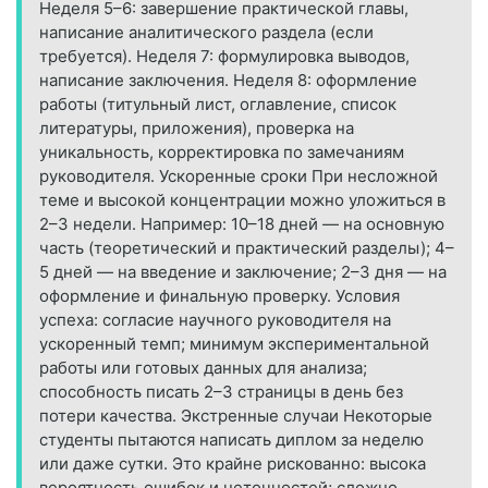
Неделя 5–6: завершение практической главы,
написание аналитического раздела (если
требуется). Неделя 7: формулировка выводов,
написание заключения. Неделя 8: оформление
работы (титульный лист, оглавление, список
литературы, приложения), проверка на
уникальность, корректировка по замечаниям
руководителя. Ускоренные сроки При несложной
теме и высокой концентрации можно уложиться в
2–3 недели. Например: 10–18 дней — на основную
часть (теоретический и практический разделы); 4–
5 дней — на введение и заключение; 2–3 дня — на
оформление и финальную проверку. Условия
успеха: согласие научного руководителя на
ускоренный темп; минимум экспериментальной
работы или готовых данных для анализа;
способность писать 2–3 страницы в день без
потери качества. Экстренные случаи Некоторые
студенты пытаются написать диплом за неделю
или даже сутки. Это крайне рискованно: высока
вероятность ошибок и неточностей; сложно