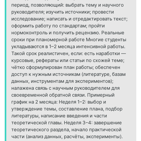
период, позволяющий: выбрать тему и научного
руководителя; изучить источники; провести
исследование; написать и отредактировать текст;
оформить работу по стандартам; пройти
нормоконтроль и получить рецензию. Реальные
сроки при планомерной работе Многие студенты
укладываются в 1–2 месяца интенсивной работы.
Такой срок реалистичен, если: есть наработки —
курсовые, рефераты или статьи по схожей теме;
чётко сформулирован план работы; обеспечен
доступ к нужным источникам (литературе, базам
данных, инструментам для экспериментов);
налажена связь с научным руководителем для
своевременной обратной связи. Примерный
график на 2 месяца: Неделя 1–2: выбор и
утверждение темы, составление плана, подбор
литературы, написание введения и части
теоретической главы. Неделя 3–4: завершение
теоретического раздела, начало практической
части (анализ данных, расчёты, эксперименты).