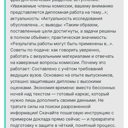
«Уважаемые члены комиссии, вашему вниманию
представляется дипломная работа на тему…»;
актуальность: «Актуальность исследования
обусловлена…»; выводы: «Таким образом,
поставленные цели достигнуты, а задачи решены
в полном объёме»; практическая значимость:
«Результаты работы могут быть применены в…».
Советы по подаче: как говорить уверенно,
работать с визуальными материалами и отвечать
на каверзные вопросы комиссии. Почему это
работает: Составлено с учётом требований
ведущих вузов. Основано на опыте выпускников,
успешно защитивших дипломы с высокими
оценками. Экономия времени: вместо бессонных
ночей над текстом — готовый каркас, который
нужно лишь дополнить своими данными. Не
тратьте силы на поиски разрозненной
информации! Скачайте пошаговую инструкцию с
примером доклада прямо сейчас — и превратите
подготовку к защите в чёткий, понятный процесс.