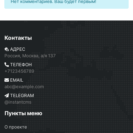
Нет комментариев. Ваш будет первым!
Контакты
АДРЕС
Россия, Москва, а/я 137
ТЕЛЕФОН
+7123456789
EMAIL
abc@example.com
TELEGRAM
@instantcms
Пункты меню
О проекте