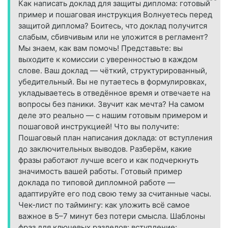
Как написать доклад для защиты диплома: готовый
пример и пошаговая инструкция Волнуетесь перед
защитой диплома? Боитесь, что доклад получится
слабым, сбивчивым или не уложится в регламент?
Мы знаем, как вам помочь! Представьте: вы
выходите к комиссии с уверенностью в каждом
слове. Ваш доклад — чёткий, структурированный,
убедительный. Вы не путаетесь в формулировках,
укладываетесь в отведённое время и отвечаете на
вопросы без паники. Звучит как мечта? На самом
деле это реально — с нашим готовым примером и
пошаговой инструкцией! Что вы получите:
Пошаговый план написания доклада: от вступления
до заключительных выводов. Разберём, какие
фразы работают лучше всего и как подчеркнуть
значимость вашей работы. Готовый пример
доклада по типовой дипломной работе —
адаптируйте его под свою тему за считанные часы.
Чек‑лист по таймингу: как уложить всё самое
важное в 5–7 минут без потери смысла. Шаблоны
фраз для ключевых разделов: вступление: