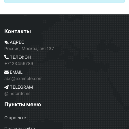
Контакты
АДРЕС
Россия, Москва, а/я 137
ТЕЛЕФОН
+7123456789
EMAIL
abc@example.com
TELEGRAM
@instantcms
Пункты меню
О проекте
Правила сайта