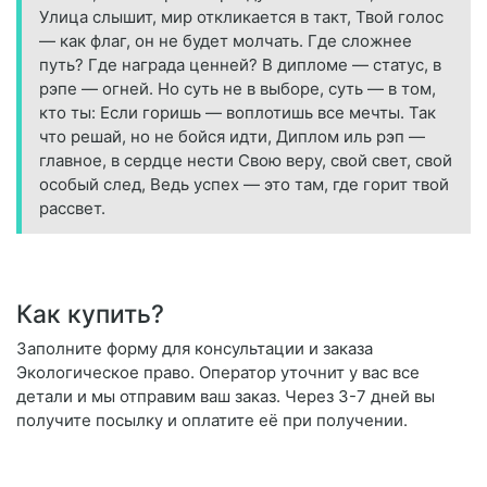
Улица слышит, мир откликается в такт, Твой голос
— как флаг, он не будет молчать. Где сложнее
путь? Где награда ценней? В дипломе — статус, в
рэпе — огней. Но суть не в выборе, суть — в том,
кто ты: Если горишь — воплотишь все мечты. Так
что решай, но не бойся идти, Диплом иль рэп —
главное, в сердце нести Свою веру, свой свет, свой
особый след, Ведь успех — это там, где горит твой
рассвет.
Как купить?
Заполните форму для консультации и заказа
Экологическое право. Оператор уточнит у вас все
детали и мы отправим ваш заказ. Через 3-7 дней вы
получите посылку и оплатите её при получении.