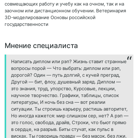
совмещающих работу и учебу как на очном, так и на
заочном или дистанционном обучении. Ветеринария
3D-моделирование Основы российской
государственности
Мнение специалиста
Написать диплом или рэп? Жизнь ставит странные
вопросы порой — Что выбрать: диплом или рэп,
дорогой? Один — путь долгий, с кучей преград,
Другой — бит, флоу, душевный заряд. Диплом —
это знания, труд, упорство, Курсовые, лекции,
научное творчество. Графики, таблицы, список
литературы, И ночь без сна — вот реалии
ситуации. Ты строишь карьеру, растишь авторитет,
Но иногда кажется: мир слишком сер, нет? А рэп —
это голос, свобода, драйв, Строки, что бьют прямо
в сердце, на разрыв. Биты стучат, как пульс в
висках, Ты говоришь правду — без масок, без лжи.