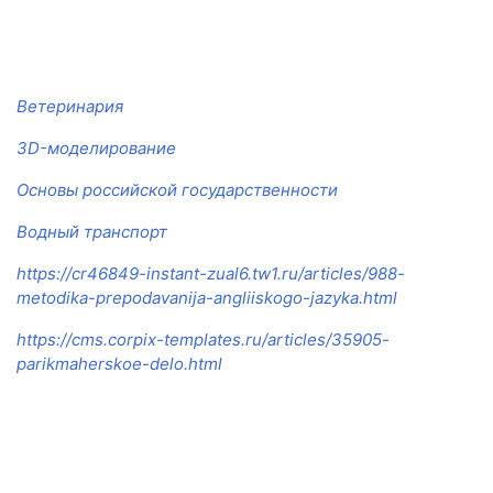
Ветеринария
3D-моделирование
Основы российской государственности
Водный транспорт
https://cr46849-instant-zual6.tw1.ru/articles/988-
metodika-prepodavanija-angliiskogo-jazyka.html
https://cms.corpix-templates.ru/articles/35905-
parikmaherskoe-delo.html