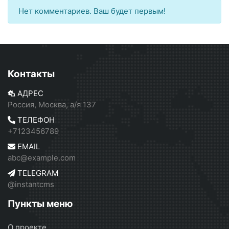
Нет комментариев. Ваш будет первым!
Контакты
АДРЕС
Россия, Москва, а/я 137
ТЕЛЕФОН
+7123456789
EMAIL
abc@example.com
TELEGRAM
@instantcms
Пункты меню
О проекте