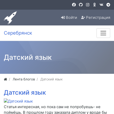
Войти
Регистрация
Серебрянск
Датский язык
Лента блогов
Датский язык
Датский язык
Статья интересная, но пока сам не попробуешь- не
поймёшь. В прошлом году заказала диплом у вроде бы