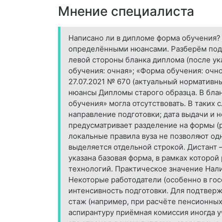
Мнение специалиста
Написано ли в дипломе форма обучения?
определёнными нюансами. Разберём подр
левой стороны бланка диплома (после ук
обучения: очная»; «Форма обучения: очн
27.07.2021 № 670 (актуальный нормативн
нюансы Дипломы старого образца. В блан
обучения» могла отсутствовать. В таких 
направление подготовки; дата выдачи и 
предусматривает разделение на формы (
локальные правила вуза не позволяют од
выделяется отдельной строкой. Дистант 
указана базовая форма, в рамках которо
технологий. Практическое значение Нал
Некоторые работодатели (особенно в гос
интенсивность подготовки. Для подтверж
стаж (например, при расчёте пенсионных
аспирантуру приёмная комиссия иногда у