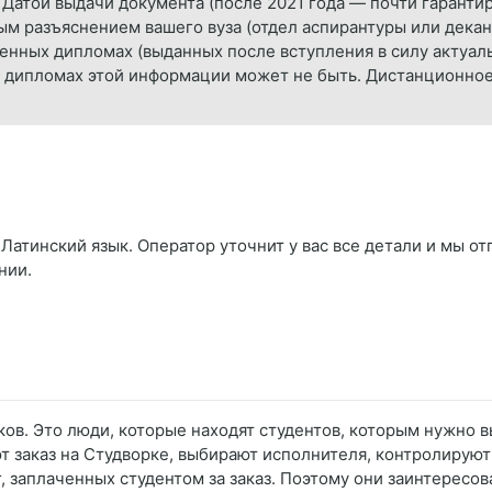
с: Датой выдачи документа (после 2021 года — почти гарант
 разъяснением вашего вуза (отдел аспирантуры или декана
еменных дипломах (выданных после вступления в силу актуа
ых дипломах этой информации может не быть. Дистанционно
Латинский язык. Оператор уточнит у вас все детали и мы от
нии.
ков. Это люди, которые находят студентов, которым нужно в
т заказ на Студворке, выбирают исполнителя, контролирую
ег, заплаченных студентом за заказ. Поэтому они заинтересо