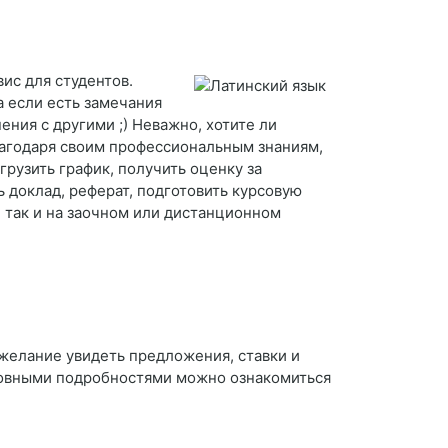
вис для студентов.
 если есть замечания
ения с другими ;) Неважно, хотите ли
лагодаря своим профессиональным знаниям,
рузить график, получить оценку за
 доклад, реферат, подготовить курсовую
 так и на заочном или дистанционном
 желание увидеть предложения, ставки и
сновными подробностями можно ознакомиться