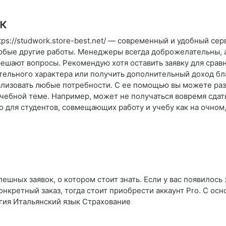
к
tps://studwork.store-best.net/ — современный и удобный сер
юбые другие работы. Менеджеры всегда доброжелательны, а
ешают вопросы. Рекомендую хотя оставить заявку для сравн
тельного характера или получить дополнительный доход б
лизовать любые потребности. С ее помощью вы можете разг
учебной теме. Например, может не получаться вовремя сдать
 для студентов, совмещающих работу и учебу как на очном,
ешных заявок, о котором стоит знать. Если у вас появилось
онкретный заказ, тогда стоит приобрести аккаунт Pro. С о
гия Итальянский язык Страхование