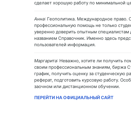
сделает хорошую работу по минимальной ц
Анна
: Геополитика. Международное право. С
профессиональную помощь не только студен
уверенно доверить опытным специалистам д
названием Справочник. Именно здесь предст
пользователей информация.
Маргарита
: Неважно, хотите ли получить п
своим профессиональным знаниям, биржа Ст
график, получить оценку за студенческую р
реферат, подготовить курсовую работу. Осо
заочном или дистанционном обучении.
ПЕРЕЙТИ НА ОФИЦИАЛЬНЫЙ САЙТ