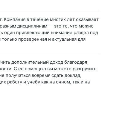
т. Компания в течение многих лет оказывает
бразным дисциплинам — это то, что можно
ть один привлекающий внимание раздел под
 только проверенная и актуальная для
лучить дополнительный доход благодаря
ности. С ее помощью вы можете разгрузить
не получаться вовремя сдать доклад,
 работу и учебу как на очном, так и на