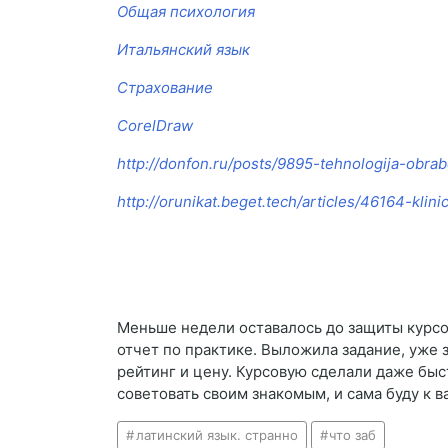
Общая психология
Итальянский язык
Страхование
CorelDraw
http://donfon.ru/posts/9895-tehnologija-obra
http://orunikat.beget.tech/articles/46164-klini
Меньше недели оставалось до защиты курсов
отчет по практике. Выложила задание, уже 
рейтинг и цену. Курсовую сделали даже быс
советовать своим знакомым, и сама буду к 
латинский язык. странно
что заб