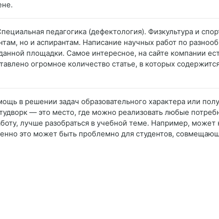
ене.
пециальная педагогика (дефектология). Физкультура и спор
там, но и аспирантам. Написание научных работ по разноо
анной площадки. Самое интересное, на сайте компании ес
авлено огромное количество статье, в которых содержится
омощь в решении задач образовательного характера или по
удворк — это место, где можно реализовать любые потреб
аботу, лучше разобраться в учебной теме. Например, может 
бенно это может быть проблемно для студентов, совмещающих