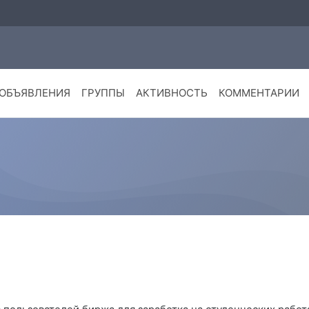
ОБЪЯВЛЕНИЯ
ГРУППЫ
АКТИВНОСТЬ
КОММЕНТАРИИ