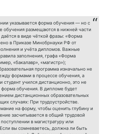
нии указывается форма обучения — но с
е обучения размещаются в нижней части
 даётся в виде чёткой фразы: «Форма
лено в Приказе Минобрнауки РФ от
аполнения и учёта дипломов. Важные
правила заполнения, графа «Форма
имер, «бакалавр», «магистр»);
образовательная программа изначально не
ежду формами в процессе обучения, а
и студент учился дистанционно, это не
я форма обучения. В дипломе будет
енением дистанционных образовательных
щих случаях: При трудоустройстве.
мание на форму, чтобы оценить глубину и
ение засчитывается в общий трудовой
 поступлении в магистратуру или
Если вы сомневаетесь, должна ли быть