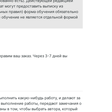
ированно есть). Действующей редакцией
т могут предоставить выписку из
льных правил) форма обучения обязательно
е обучение не является отдельной формой
правим ваш заказ. Через 3-7 дней вы
ыполнить какую-нибудь работу, и делают за
т выполнение работы, передают замечания о
ваны в том, чтобы выбрать автора, который