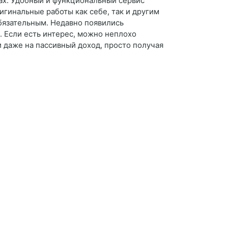
тах. Удобный и функциональный сервис
игинальные работы как себе, так и другим
бязательным. Недавно появились
. Если есть интерес, можно неплохо
и даже на пассивный доход, просто получая