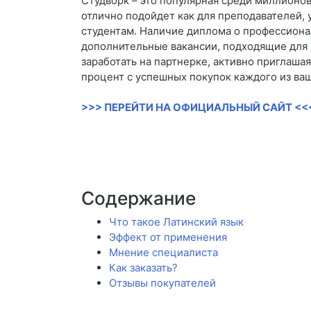
Студворк – это популярная среди миллионов
отлично подойдет как для преподавателей, 
студентам. Наличие диплома о профессиона
дополнительные вакансии, подходящие для 
заработать на партнерке, активно приглаша
процент с успешных покупок каждого из ва
>>> ПЕРЕЙТИ НА ОФИЦИАЛЬНЫЙ САЙТ <<
Содержание
Что такое Латинский язык
Эффект от применения
Мнение специалиста
Как заказать?
Отзывы покупателей