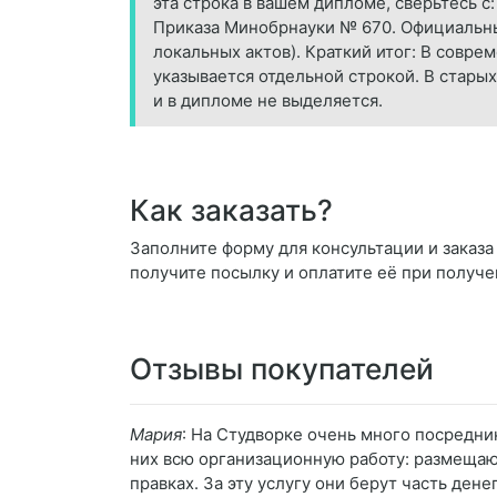
эта строка в вашем дипломе, сверьтесь 
Приказа Минобрнауки № 670. Официальным
локальных актов). Краткий итог: В совр
указывается отдельной строкой. В стар
и в дипломе не выделяется.
Как заказать?
Заполните форму для консультации и заказа 
получите посылку и оплатите её при получе
Отзывы покупателей
Мария
: На Студворке очень много посредни
них всю организационную работу: размещаю
правках. За эту услугу они берут часть ден