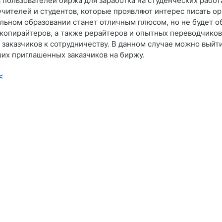
 пользователей биржа для заработка на студенческих рабо
учителей и студентов, которые проявляют интерес писать ор
льном образовании станет отличным плюсом, но не будет о
копирайтеров, а также рерайтеров и опытных переводчиков
я заказчиков к сотрудничеству. В данном случае можно выйт
ших приглашенных заказчиков на биржу.
<