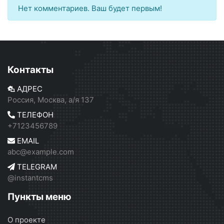
Нет комментариев. Ваш будет первым!
Контакты
АДРЕС
Россия, Москва, а/я 137
ТЕЛЕФОН
+7123456789
EMAIL
abc@example.com
TELEGRAM
@instantcms
Пункты меню
О проекте