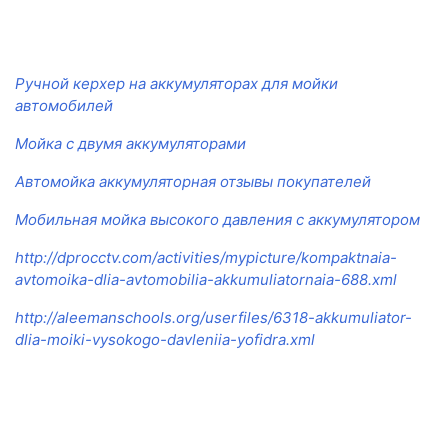
Ручной керхер на аккумуляторах для мойки
автомобилей
Мойка с двумя аккумуляторами
Автомойка аккумуляторная отзывы покупателей
Мобильная мойка высокого давления с аккумулятором
http://dprocctv.com/activities/mypicture/kompaktnaia-
avtomoika-dlia-avtomobilia-akkumuliatornaia-688.xml
http://aleemanschools.org/userfiles/6318-akkumuliator-
dlia-moiki-vysokogo-davleniia-yofidra.xml