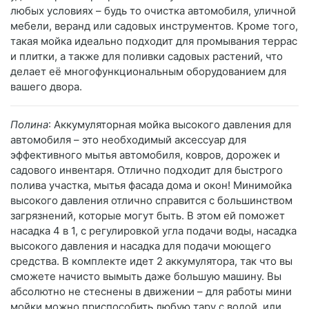
любых условиях – будь то очистка автомобиля, уличной
мебели, веранд или садовых инструментов. Кроме того,
такая мойка идеально подходит для промывания террас
и плитки, а также для поливки садовых растений, что
делает её многофункциональным оборудованием для
вашего двора.
Полина
: Аккумуляторная мойка высокого давления для
автомобиля – это необходимый аксессуар для
эффективного мытья автомобиля, ковров, дорожек и
садового инвентаря. Отлично подходит для быстрого
полива участка, мытья фасада дома и окон! Минимойка
высокого давления отлично справится с большинством
загрязнений, которые могут быть. В этом ей поможет
насадка 4 в 1, с регулировкой угла подачи воды, насадка
высокого давления и насадка для подачи моющего
средства. В комплекте идет 2 аккумулятора, так что вы
сможете начисто вымыть даже большую машину. Вы
абсолютно не стеснены в движении – для работы мини
мойки можно приспособить любую тару с водой, или