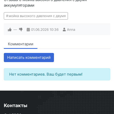
аккумуляторами
мойка высокого давления с двумя
—
01.06.2026
10:36
Anna
Комментарии
Написать комментарий
Нет комментариев. Ваш будет первым!
Контакты