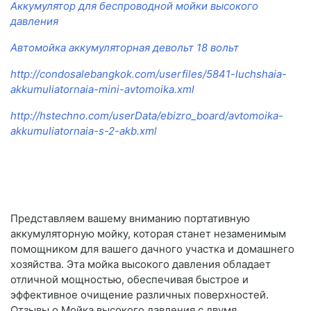
Аккумулятор для беспроводной мойки высокого
давления
Автомойка аккумуляторная девольт 18 вольт
http://condosalebangkok.com/userfiles/5841-luchshaia-
akkumuliatornaia-mini-avtomoika.xml
http://hstechno.com/userData/ebizro_board/avtomoika-
akkumuliatornaia-s-2-akb.xml
Представляем вашему вниманию портативную
аккумуляторную мойку, которая станет незаменимым
помощником для вашего дачного участка и домашнего
хозяйства. Эта мойка высокого давления обладает
отличной мощностью, обеспечивая быстрое и
эффективное очищение различных поверхностей.
Отзывы о Мойка высокого давления с двумя