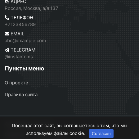
АДРЕС
Россия, Москва, а/я 137
ТЕЛЕФОН
+7123456789
EMAIL
abc@example.com
TELEGRAM
@instantcms
Пункты меню
О проекте
Правила сайта
Серебрянск
© 2026
Посещая этот сайт, вы соглашаетесь с тем, что мы
используем файлы cookie.
Согласен
О проекте
Правила сайта