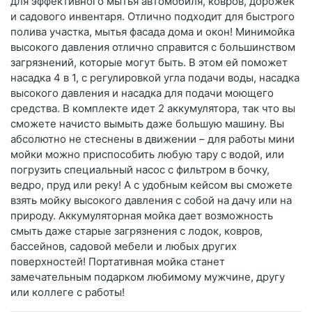
для эффективного мытья автомобиля, ковров, дорожек
и садового инвентаря. Отлично подходит для быстрого
полива участка, мытья фасада дома и окон! Минимойка
высокого давления отлично справится с большинством
загрязнений, которые могут быть. В этом ей поможет
насадка 4 в 1, с регулировкой угла подачи воды, насадка
высокого давления и насадка для подачи моющего
средства. В комплекте идет 2 аккумулятора, так что вы
сможете начисто вымыть даже большую машину. Вы
абсолютно не стеснены в движении – для работы мини
мойки можно приспособить любую тару с водой, или
погрузить специальный насос с фильтром в бочку,
ведро, пруд или реку! А с удобным кейсом вы сможете
взять мойку высокого давления с собой на дачу или на
природу. Аккумуляторная мойка дает возможность
смыть даже старые загрязнения с лодок, ковров,
бассейнов, садовой мебели и любых других
поверхностей! Портативная мойка станет
замечательным подарком любимому мужчине, другу
или коллеге с работы!