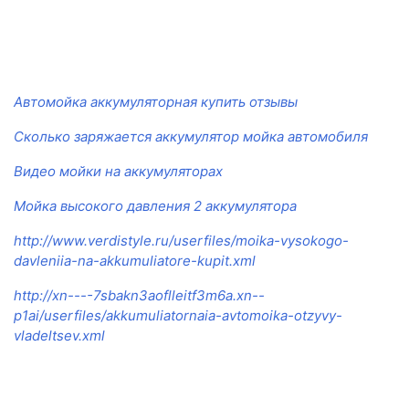
Автомойка аккумуляторная купить отзывы
Сколько заряжается аккумулятор мойка автомобиля
Видео мойки на аккумуляторах
Мойка высокого давления 2 аккумулятора
http://www.verdistyle.ru/userfiles/moika-vysokogo-
davleniia-na-akkumuliatore-kupit.xml
http://xn----7sbakn3aoflleitf3m6a.xn--
p1ai/userfiles/akkumuliatornaia-avtomoika-otzyvy-
vladeltsev.xml