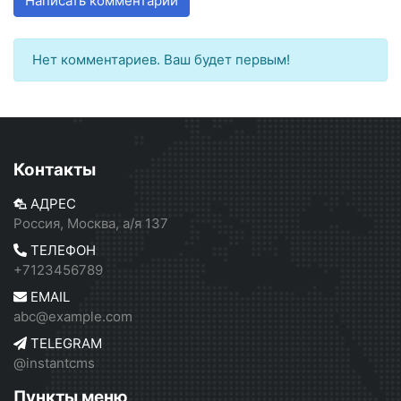
Написать комментарий
Нет комментариев. Ваш будет первым!
Контакты
АДРЕС
Россия, Москва, а/я 137
ТЕЛЕФОН
+7123456789
EMAIL
abc@example.com
TELEGRAM
@instantcms
Пункты меню