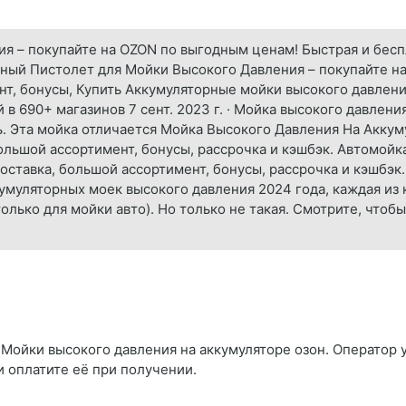
 – покупайте на OZON по выгодным ценам! Быстрая и беспл
рный Пистолет для Мойки Высокого Давления – покупайте н
нт, бонусы, Купить Аккумуляторные мойки высокого давлени
 в 690+ магазинов 7 сент. 2023 г. · Мойка высокого давлени
ть. Эта мойка отличается Мойка Высокого Давления На Акку
ольшой ассортимент, бонусы, рассрочка и кэшбэк. Автомойк
ставка, большой ассортимент, бонусы, рассрочка и кэшбэк. 
умуляторных моек высокого давления 2024 года, каждая из
только для мойки авто). Но только не такая. Смотрите, что
 Мойки высокого давления на аккумуляторе озон. Оператор у
и оплатите её при получении.