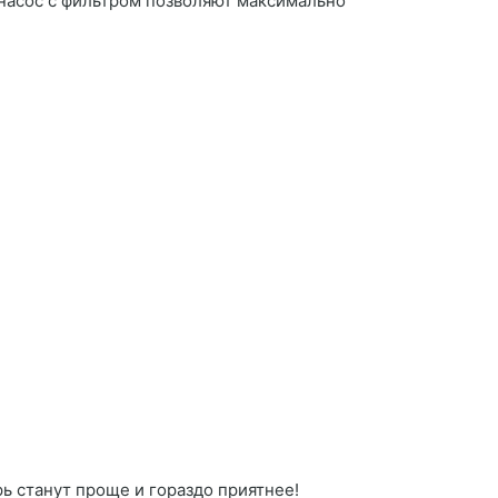
 насос с фильтром позволяют максимально
ь станут проще и гораздо приятнее!