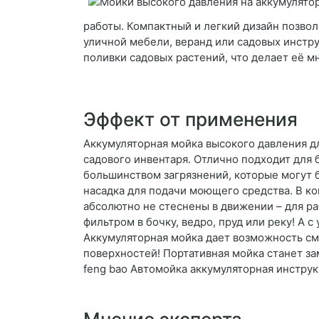
работы. Компактный и легкий дизайн позвол
уличной мебели, веранд или садовых инстру
поливки садовых растений, что делает её 
Эффект от применения
Аккумуляторная мойка высокого давления д
садового инвентаря. Отлично подходит для 
большинством загрязнений, которые могут бы
насадка для подачи моющего средства. В к
абсолютно не стеснены в движении – для р
фильтром в бочку, ведро, пруд или реку! А 
Аккумуляторная мойка дает возможность смы
поверхностей! Портативная мойка станет з
feng bao Автомойка аккумуляторная инстру