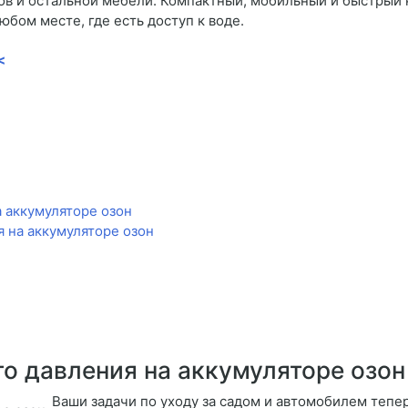
фов и остальной мебели. Компактный, мобильный и быстрый
юбом месте, где есть доступ к воде.
<
 аккумуляторе озон
 на аккумуляторе озон
о давления на аккумуляторе озон
Ваши задачи по уходу за садом и автомобилем тепер