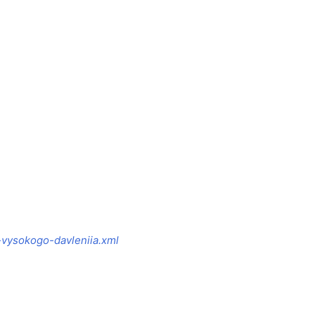
vysokogo-davleniia.xml