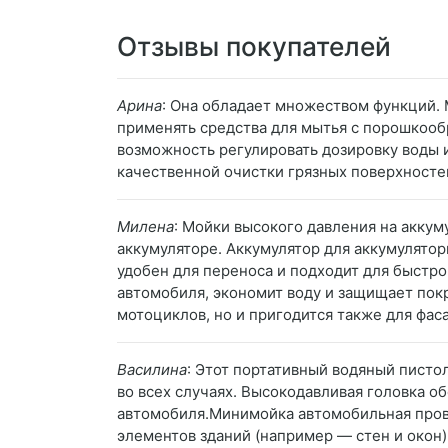
Отзывы покупателей
Арина
: Она обладает множеством функций.
применять средства для мытья с порошкооб
возможность регулировать дозировку воды 
качественной очистки грязных поверхносте
Милена
: Мойки высокого давления на аккум
аккумуляторе. Аккумулятор для аккумулято
удобен для переноса и подходит для быстр
автомобиля, экономит воду и защищает пок
мотоциклов, но и пригодится также для фас
Василина
: Этот портативный водяный писто
во всех случаях. Высокодавливая головка 
автомобиля.Минимойка автомобильная прове
элементов зданий (например — стен и окон)