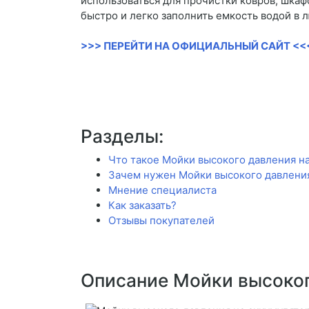
использоваться для прочистки ковров, шка
быстро и легко заполнить емкость водой в л
>>> ПЕРЕЙТИ НА ОФИЦИАЛЬНЫЙ САЙТ <<
Разделы:
Что такое Мойки высокого давления на
Зачем нужен Мойки высокого давления
Мнение специалиста
Как заказать?
Отзывы покупателей
Описание Мойки высоког