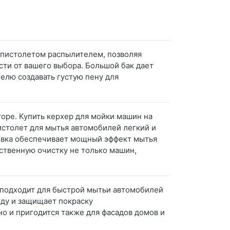
 пистолетом распылителем, позволяя
ти от вашего выбора. Большой бак дает
елю создавать густую пену для
торе. Купить керхер для мойки машин на
истолет для мытья автомобилей легкий и
ловка обеспечивает мощный эффект мытья
ственную очистку не только машин,
и подходит для быстрой мытьи автомобилей
оду и защищает покраску
о и пригодится также для фасадов домов и