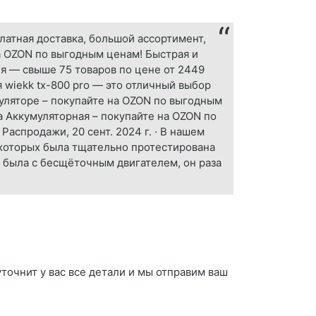
атная доставка, большой ассортимент,
а OZON по выгодным ценам! Быстрая и
я — свыше 75 товаров по цене от 2449
я wiekk tx-800 pro — это отличный выбор
муляторе – покупайте на OZON по выгодным
а Аккумуляторная – покупайте на OZON по
Распродажи, 20 сент. 2024 г. · В нашем
 которых была тщательно протестирована
бы была с бесщёточным двигателем, он раза
точнит у вас все детали и мы отправим ваш