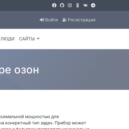
Войти
Регистрация
ЛЮДИ
САЙТЫ
ре озон
аксимальной мощностью для
на конкретный тип задач. Прибор может