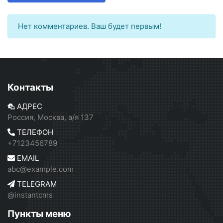
Нет комментариев. Ваш будет первым!
Контакты
АДРЕС
Россия, Москва, а/я 137
ТЕЛЕФОН
+7123456789
EMAIL
abc@example.com
TELEGRAM
@instantcms
Пункты меню