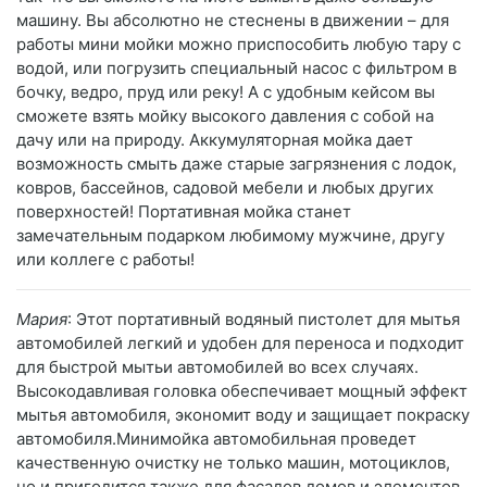
машину. Вы абсолютно не стеснены в движении – для
работы мини мойки можно приспособить любую тару с
водой, или погрузить специальный насос с фильтром в
бочку, ведро, пруд или реку! А с удобным кейсом вы
сможете взять мойку высокого давления с собой на
дачу или на природу. Аккумуляторная мойка дает
возможность смыть даже старые загрязнения с лодок,
ковров, бассейнов, садовой мебели и любых других
поверхностей! Портативная мойка станет
замечательным подарком любимому мужчине, другу
или коллеге с работы!
Мария
: Этот портативный водяный пистолет для мытья
автомобилей легкий и удобен для переноса и подходит
для быстрой мытьи автомобилей во всех случаях.
Высокодавливая головка обеспечивает мощный эффект
мытья автомобиля, экономит воду и защищает покраску
автомобиля.Минимойка автомобильная проведет
качественную очистку не только машин, мотоциклов,
но и пригодится также для фасадов домов и элементов