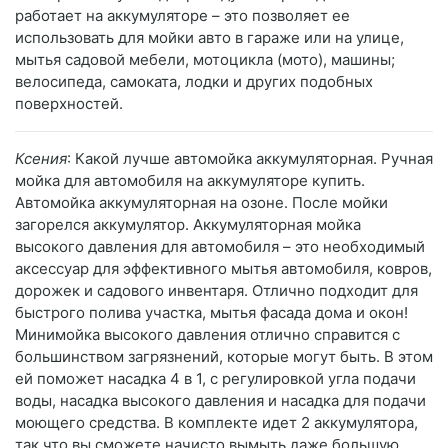
работает на аккумуляторе – это позволяет ее
использовать для мойки авто в гараже или на улице,
мытья садовой мебели, мотоцикла (мото), машины;
велосипеда, самоката, лодки и других подобных
поверхностей.
Ксения
: Какой лучше автомойка аккумуляторная. Ручная
мойка для автомобиля на аккумуляторе купить.
Автомойка аккумуляторная на озоне. После мойки
загорелся аккумулятор. Аккумуляторная мойка
высокого давления для автомобиля – это необходимый
аксессуар для эффективного мытья автомобиля, ковров,
дорожек и садового инвентаря. Отлично подходит для
быстрого полива участка, мытья фасада дома и окон!
Минимойка высокого давления отлично справится с
большинством загрязнений, которые могут быть. В этом
ей поможет насадка 4 в 1, с регулировкой угла подачи
воды, насадка высокого давления и насадка для подачи
моющего средства. В комплекте идет 2 аккумулятора,
так что вы сможете начисто вымыть даже большую