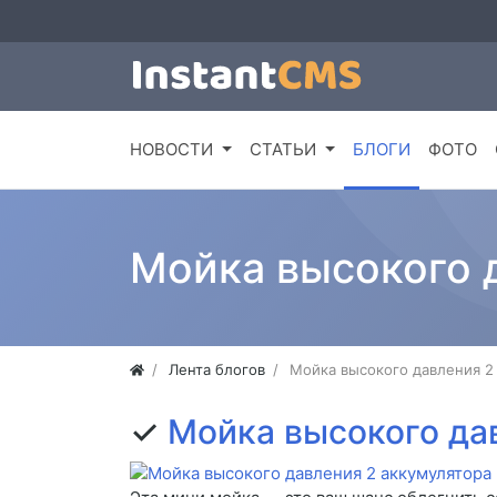
НОВОСТИ
СТАТЬИ
БЛОГИ
ФОТО
Мойка высокого 
Лента блогов
Мойка высокого давления 2
✓
Мойка высокого да