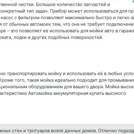
венной чистки. Большое количество запчастей и
конкретный тип задач. Прибор может использоваться для пр
насос с фильтром позволяют максимально быстро и легко за
ся от обычных автомоек тем, что она не требует подключени
ре – это позволяет ее использовать для мойки авто в гараж
оката, лодки и других подобных поверхностей.
но транспортировать мойку и использовать её в любых усло
Кроме того, такая мойка идеально подходит для промывания 
кциональным оборудованием для вашего двора. Мойка высоко
рактеристике Автомойка аккумуляторная купить высокого
жных стен и тротуаров возле дачных домов. Отлично подх