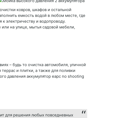
очистки ковров, шкафов и остальной
полнить емкость водой в любом месте, где
я к электричеству и водопроводу.
е или на улице, мытья садовой мебели,
виях – будь то очистка автомобиля, уличной
террас и плитки, а также для поливки
го давления аккумулятор eapc no shooting
одит для решения любых повседневных