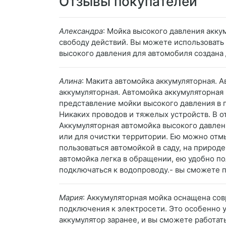
Отзывы покупателей
Александра
: Мойка высокого давления акку
свободу действий. Вы можете использовать е
высокого давления для автомобиля создана 
Алина
: Макита автомойка аккумуляторная. 
аккумуляторная. Автомойка аккумуляторная 
представление мойки высокого давления в пл
Никаких проводов и тяжелых устройств. В о
Аккумуляторная автомойка высокого давлен
или для очистки территории. Ею можно отм
пользоваться автомойкой в саду, на природ
автомойка легка в обращении, ею удобно п
подключаться к водопроводу.- вы сможете по
Мария
: Аккумуляторная мойка оснащена со
подключения к электросети. Это особенно у
аккумулятор заранее, и вы сможете работать