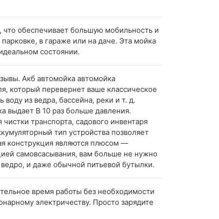
м, что обеспечивает большую мобильность и
парковке, в гараже или на даче. Эта мойка
 идеальном состоянии.
тзывы. Акб автомойка автомойка
ля, который перевернет ваше классическое
оду из ведра, бассейна, реки и т. д.
а выдает В 10 раз больше давления.
чистки транспорта, садового инвентаря
ккумуляторный тип устройства позволяет
тная конструкция являются плюсом —
цией самовсасывания, вам больше не нужно
, ведро, и даже обычной питьевой бутылки.
тельное время работы без необходимости
ионарному электричеству. Просто зарядите