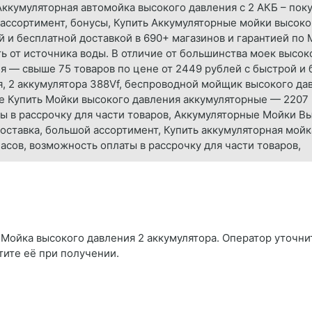
· Аккумуляторная автомойка высокого давления с 2 АКБ – по
 ассортимент, бонусы, Купить Аккумуляторные мойки высоко
й и бесплатной доставкой в 690+ магазинов и гарантией по
от источника воды. В отличие от большинства моек высоко
 — свыше 75 товаров по цене от 2449 рублей с быстрой и 
, 2 аккумулятора 388Vf, беспроводной мойщик высокого да
те Купить Мойки высокого давления аккумуляторные — 2207
ты в рассрочку для части товаров, Аккумуляторные Мойки В
оставка, большой ассортимент, Купить аккумуляторная мой
часов, возможность оплаты в рассрочку для части товаров,
Мойка высокого давления 2 аккумулятора. Оператор уточнит 
тите её при получении.