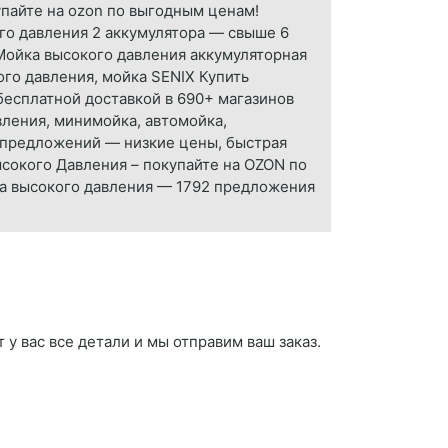
купайте на ozon по выгодным ценам!
го давления 2 аккумулятора — свыше 6
 Мойка высокого давления аккумуляторная
го давления, мойка SENIX Купить
бесплатной доставкой в 690+ магазинов
вления, минимойка, автомойка,
 предложений — низкие цены, быстрая
ысокого Давления – покупайте на OZON по
ка высокого давления — 1792 предложения
у вас все детали и мы отправим ваш заказ.