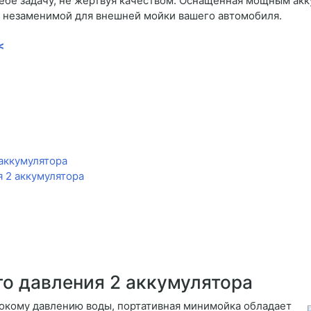
себе задачу, не жертвуя качеством. Оснащенная мощным ак
ее незаменимой для внешней мойки вашего автомобиля.
<
аккумулятора
 2 аккумулятора
го давления 2 аккумулятора
окому давлению воды, портативная минимойка обладает