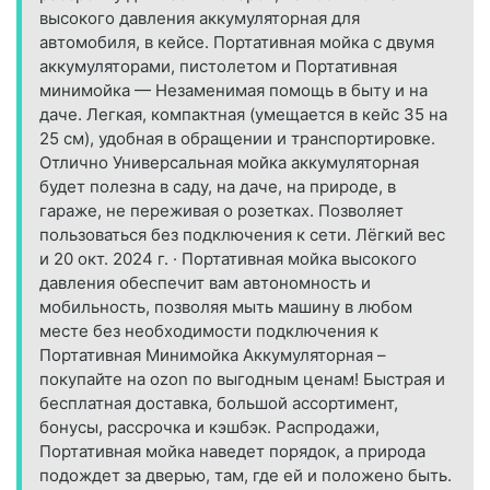
высокого давления аккумуляторная для
автомобиля, в кейсе. Портативная мойка с двумя
аккумуляторами, пистолетом и Портативная
минимойка — Незаменимая помощь в быту и на
даче. Легкая, компактная (умещается в кейс 35 на
25 см), удобная в обращении и транспортировке.
Отлично Универсальная мойка аккумуляторная
будет полезна в саду, на даче, на природе, в
гараже, не переживая о розетках. Позволяет
пользоваться без подключения к сети. Лёгкий вес
и 20 окт. 2024 г. · Портативная мойка высокого
давления обеспечит вам автономность и
мобильность, позволяя мыть машину в любом
месте без необходимости подключения к
Портативная Минимойка Аккумуляторная –
покупайте на ozon по выгодным ценам! Быстрая и
бесплатная доставка, большой ассортимент,
бонусы, рассрочка и кэшбэк. Распродажи,
Портативная мойка наведет порядок, а природа
подождет за дверью, там, где ей и положено быть.