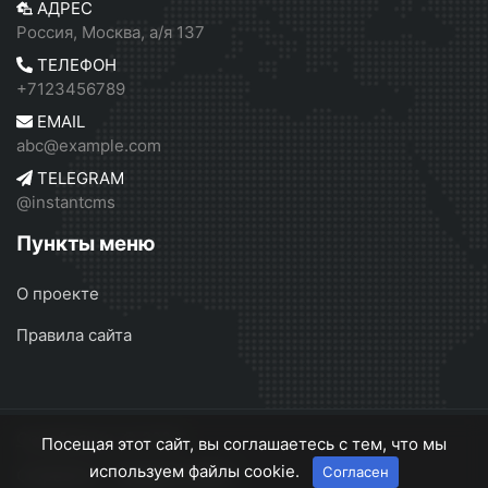
АДРЕС
Россия, Москва, а/я 137
ТЕЛЕФОН
+7123456789
EMAIL
abc@example.com
TELEGRAM
@instantcms
Пункты меню
О проекте
Правила сайта
Серебрянск
© 2026
Посещая этот сайт, вы соглашаетесь с тем, что мы
используем файлы cookie.
Согласен
О проекте
Правила сайта