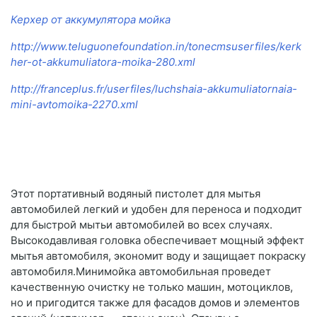
Керхер от аккумулятора мойка
http://www.teluguonefoundation.in/tonecmsuserfiles/kerk
her-ot-akkumuliatora-moika-280.xml
http://franceplus.fr/userfiles/luchshaia-akkumuliatornaia-
mini-avtomoika-2270.xml
Этот портативный водяный пистолет для мытья
автомобилей легкий и удобен для переноса и подходит
для быстрой мытьи автомобилей во всех случаях.
Высокодавливая головка обеспечивает мощный эффект
мытья автомобиля, экономит воду и защищает покраску
автомобиля.Минимойка автомобильная проведет
качественную очистку не только машин, мотоциклов,
но и пригодится также для фасадов домов и элементов