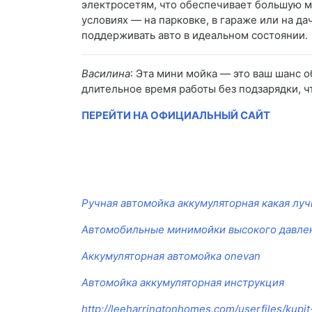
электросетям, что обеспечивает большую мо
условиях — на парковке, в гараже или на да
поддерживать авто в идеальном состоянии.
Василина
: Эта мини мойка — это ваш шанс 
длительное время работы без подзарядки, 
ПЕРЕЙТИ НА ОФИЦИАЛЬНЫЙ САЙТ
Ручная автомойка аккумуляторная какая лу
Автомобильные минимойки высокого давле
Аккумуляторная автомойка onevan
Автомойка аккумуляторная инструкция
http://leeharringtonhomes.com/userfiles/kupi