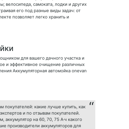
ы; велосипеда, самоката, лодки и других
аивая его под разные виды задач: от
екте позволяет легко хранить и
ойки
ощником для вашего дачного участка и
рое и эффективное очищение различных
ления Аккумуляторная автомойка onevan
м покупателей: какие лучше купить, как
экспертов и по отзывам покупателей.
 аккумулятор на 60, 70, 75 А·ч какого
шие производители аккумуляторов для