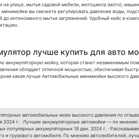
и на улице, мытья садовой мебели, мотоцикла (мото), машин
минимойки вы сможете регулировать давление воды, подстр
 до интенсивного мытья загрязнений. Удобный кейс в компл
ктацию.
мулятор лучше купить для авто м
ю аккумуляторную мойку, которая станет незаменимым пом
давления обладает отличной мощностью, обеспечивая быст
орная какая лучше Автомобильные минимойки высокого дав
уляторных автомобильных моек высокого давления по отзыва
ая 2024 г. · Лучшие аккумуляторные автомойки — по мнению 
 популярных аккумуляторных 18 дек. 2024 г. · Рассказываем,
го и грузового автомобиля. По мнению автолюбителей, луч