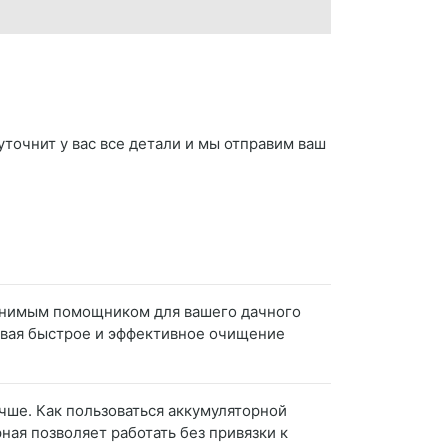
уточнит у вас все детали и мы отправим ваш
менимым помощником для вашего дачного
ивая быстрое и эффективное очищение
учше. Как пользоваться аккумуляторной
ая позволяет работать без привязки к