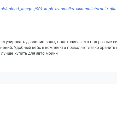
ook/upload_images/991-kupit-avtomoiku-akkumuliatornuiu-dlia
гулировать давление воды, подстраивая его под разные ви
знений. Удобный кейс в комплекте позволяет легко хранить
 лучше купить для авто мойки