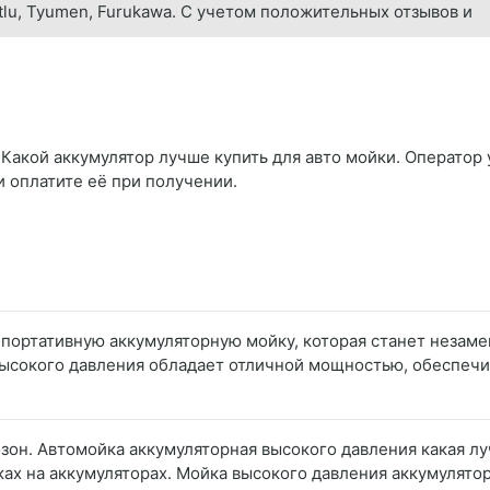
utlu, Tyumen, Furukawa. С учетом положительных отзывов и
 Какой аккумулятор лучше купить для авто мойки. Оператор 
и оплатите её при получении.
 портативную аккумуляторную мойку, которая станет неза
 высокого давления обладает отличной мощностью, обеспеч
озон. Автомойка аккумуляторная высокого давления какая л
х на аккумуляторах. Мойка высокого давления аккумуляторн