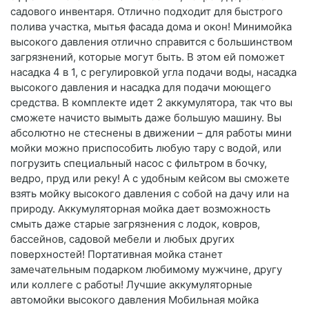
садового инвентаря. Отлично подходит для быстрого
полива участка, мытья фасада дома и окон! Минимойка
высокого давления отлично справится с большинством
загрязнений, которые могут быть. В этом ей поможет
насадка 4 в 1, с регулировкой угла подачи воды, насадка
высокого давления и насадка для подачи моющего
средства. В комплекте идет 2 аккумулятора, так что вы
сможете начисто вымыть даже большую машину. Вы
абсолютно не стеснены в движении – для работы мини
мойки можно приспособить любую тару с водой, или
погрузить специальный насос с фильтром в бочку,
ведро, пруд или реку! А с удобным кейсом вы сможете
взять мойку высокого давления с собой на дачу или на
природу. Аккумуляторная мойка дает возможность
смыть даже старые загрязнения с лодок, ковров,
бассейнов, садовой мебели и любых других
поверхностей! Портативная мойка станет
замечательным подарком любимому мужчине, другу
или коллеге с работы! Лучшие аккумуляторные
автомойки высокого давления Мобильная мойка