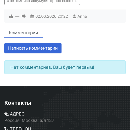
автомойка аккумуляторная высоког
—
02.06.2026
20:22
Anna
Комментарии
Написать комментарий
Нет комментариев. Ваш будет первым!
Контакты
АДРЕС
Россия, Москва, а/я 137
ТЕЛЕФОН