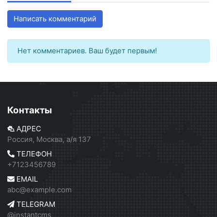
Написать комментарий
Нет комментариев. Ваш будет первым!
Контакты
АДРЕС
Россия, Москва, а/я 137
ТЕЛЕФОН
+7123456789
EMAIL
abc@example.com
TELEGRAM
@instantcms