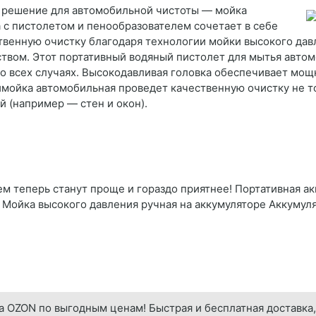
 решение для автомобильной чистоты — мойка
 с пистолетом и пенообразователем сочетает в себе
твенную очистку благодаря технологии мойки высокого да
твом. Этот портативный водяный пистолет для мытья автом
о всех случаях. Высокодавливая головка обеспечивает мощ
мойка автомобильная проведет качественную очистку не то
й (например — стен и окон).
ем теперь станут проще и гораздо приятнее! Портативная а
ы. Мойка высокого давления ручная на аккумуляторе Аккуму
а OZON по выгодным ценам! Быстрая и бесплатная доставка,