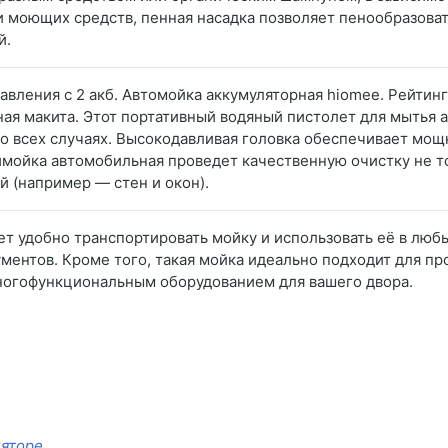
и моющих средств, пенная насадка позволяет пенообразоват
й.
давления с 2 акб. Автомойка аккумуляторная hiomee. Рейтин
ая макита. Этот портативный водяный пистолет для мытья 
о всех случаях. Высокодавливая головка обеспечивает мощ
мойка автомобильная проведет качественную очистку не то
й (например — стен и окон).
ет удобно транспортировать мойку и использовать её в любы
ментов. Кроме того, такая мойка идеально подходит для про
многофункциональным оборудованием для вашего двора.
ляторе