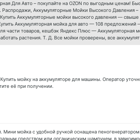
рная Для Авто – покупайте на OZON по выгодным ценам! Быс
к. Распродажи, Аккумуляторные Мойки Высокого Давления –
 Купить Аккумуляторные мойки высокого давления — свыше 
Купить Аккумуляторная мойка для авто — 108 предложений —
для части товаров, кешбэк Яндекс Плюс — Аккумуляторная 
аботать растения. Т. Д. Все мойки проверены, все аккумулят
Купить мойку на аккумуляторе для машины. Оператор уточнит
тите её при получении.
. Мини мойка с удобной ручкой оснащена пеногенератором
разным средством или органическим шампунем, в зависимос