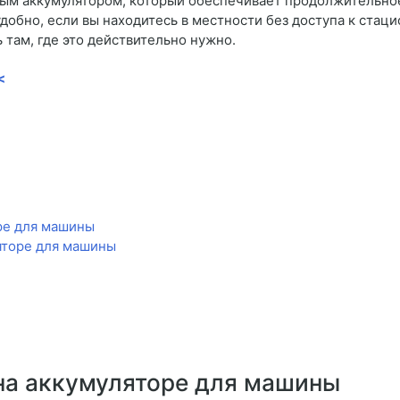
ым аккумулятором, который обеспечивает продолжительно
добно, если вы находитесь в местности без доступа к стац
 там, где это действительно нужно.
<
оре для машины
яторе для машины
 на аккумуляторе для машины