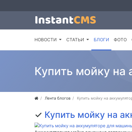
НОВОСТИ
СТАТЬИ
БЛОГИ
ФОТО
Купить мойку на
Лента блогов
Купить мойку на аккумулят
✓
Купить мойку на а