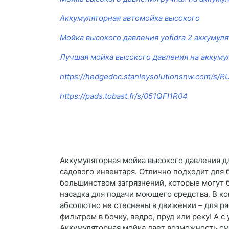
Аккумуляторная автомойка высокого
Мойка высокого давления yofidra 2 аккумул
Лучшая мойка высокого давления на аккуму
https://hedgedoc.stanleysolutionsnw.com/s/
https://pads.tobast.fr/s/051QFI1R04
Аккумуляторная мойка высокого давления д
садового инвентаря. Отлично подходит для 
большинством загрязнений, которые могут бы
насадка для подачи моющего средства. В к
абсолютно не стеснены в движении – для р
фильтром в бочку, ведро, пруд или реку! А 
Аккумуляторная мойка дает возможность смы