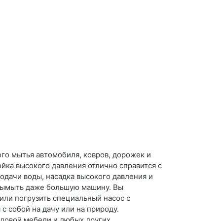
го мытья автомобиля, ковров, дорожек и
ойка высокого давления отлично справится с
подачи воды, насадка высокого давления и
 вымыть даже большую машину. Вы
или погрузить специальный насос с
с собой на дачу или на природу.
адовой мебели и любых других