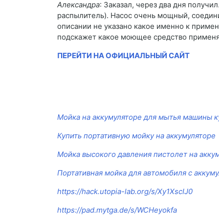
Александра
: Заказал, через два дня получи
распылитель). Насос очень мощный, соедин
описании не указано какое именно к примен
подскажет какое моющее средство примен
ПЕРЕЙТИ НА ОФИЦИАЛЬНЫЙ САЙТ
Мойка на аккумуляторе для мытья машины к
Купить портативную мойку на аккумуляторе
Мойка высокого давления пистолет на акку
Портативная мойка для автомобиля с аккум
https://hack.utopia-lab.org/s/Xy1XscIJ0
https://pad.mytga.de/s/WCHeyokfa