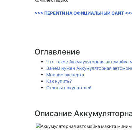
комплектацию.
>>> ПЕРЕЙТИ НА ОФИЦИАЛЬНЫЙ САЙТ <<
Оглавление
Что такое Аккумуляторная автомойка 
Зачем нужен Аккумуляторная автомой
Мнение эксперта
Как купить?
Отзывы покупателей
Описание Аккумуляторн