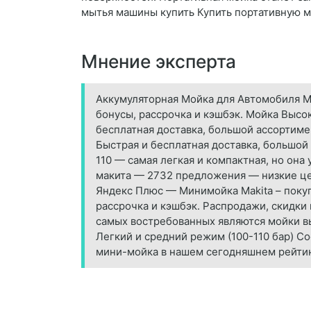
мытья машины купить Купить портативную м
Мнение эксперта
Аккумуляторная Мойка для Автомобиля Ма
бонусы, рассрочка и кэшбэк. Мойка Высо
бесплатная доставка, большой ассортиме
Быстрая и бесплатная доставка, большой
110 — самая легкая и компактная, но он
макита — 2732 предложения — низкие цен
Яндекс Плюс — Минимойка Makita – покуп
рассрочка и кэшбэк. Распродажи, скидк
самых востребованных являются мойки в
Легкий и средний режим (100-110 бар) С
мини-мойка в нашем сегодняшнем рейтин