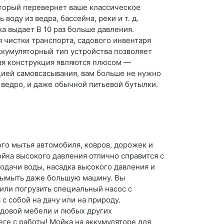
оторый перевернет ваше классическое
оду из ведра, бассейна, реки и т. д.
а выдает В 10 раз больше давления.
чистки транспорта, садового инвентаря
ккумуляторный тип устройства позволяет
тная конструкция являются плюсом —
цией самовсасывания, вам больше не нужно
, ведро, и даже обычной питьевой бутылки.
го мытья автомобиля, ковров, дорожек и
ойка высокого давления отлично справится с
подачи воды, насадка высокого давления и
 вымыть даже большую машину. Вы
или погрузить специальный насос с
с собой на дачу или на природу.
адовой мебели и любых других
ге с работы! Мойка на аккумуляторе для