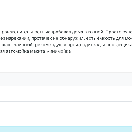
 производительность испробовал дома в ванной. Просто супе
з нареканий, протечек не обнаружил. есть ёмкость для мо
 шланг длинный. рекомендую и производителя, и поставщик
ная автомойка макита минимойка