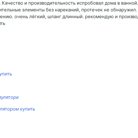
л. Качество и производительность испробовал дома в ванной.
ительные элементы без нареканий, протечек не обнаружил.
ению. очень лёгкий, шланг длинный. рекомендую и произво
ять
упить
муляторе
улятором купить