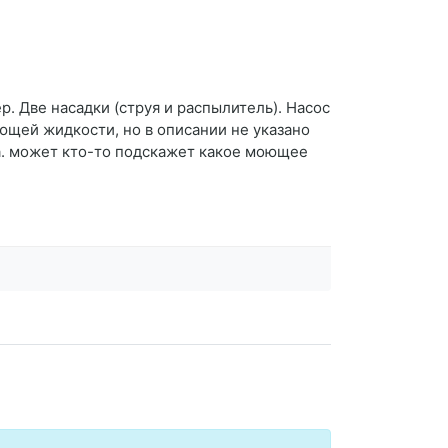
р. Две насадки (струя и распылитель). Насос
ющей жидкости, но в описании не указано
а. может кто-то подскажет какое моющее