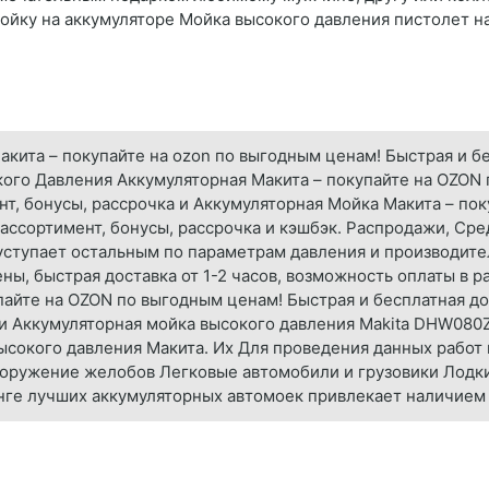
ойку на аккумуляторе Мойка высокого давления пистолет н
кита – покупайте на ozon по выгодным ценам! Быстрая и бе
кого Давления Аккумуляторная Макита – покупайте на OZON
нт, бонусы, рассрочка и Аккумуляторная Мойка Макита – по
 ассортимент, бонусы, рассрочка и кэшбэк. Распродажи, Ср
а уступает остальным по параметрам давления и производите
ы, быстрая доставка от 1-2 часов, возможность оплаты в ра
айте на OZON по выгодным ценам! Быстрая и бесплатная до
и и Аккумуляторная мойка высокого давления Makita DHW08
ысокого давления Макита. Их Для проведения данных работ
ооружение желобов Легковые автомобили и грузовики Лодки 
ге лучших аккумуляторных автомоек привлекает наличием 