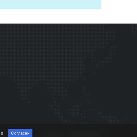
ie.
Согласен
О проекте
Правила сайта