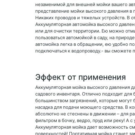
незаменимой для внешней мойки вашего авт
представление мойки высокого давления в пл
Никаких проводов и тяжелых устройств. В о
Аккумуляторная автомойка высокого давлен
или для очистки территории. Ею можно отм
пользоваться автомойкой в саду, на природ
автомойка легка в обращении, ею удобно п
подключаться к водопроводу.- вы сможете по
Эффект от применения
Аккумуляторная мойка высокого давления д
садового инвентаря. Отлично подходит для 
большинством загрязнений, которые могут бы
насадка для подачи моющего средства. В к
абсолютно не стеснены в движении – для р
фильтром в бочку, ведро, пруд или реку! А 
Аккумуляторная мойка дает возможность смы
поверхностей! Портативная мойка станет з