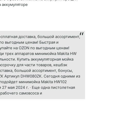
а аккумуляторе
сплатная доставка, большой ассортимент,
 по выгодным ценам! Быстрая и
купайте на OZON по выгодным ценам!
еди трех аппаратов минимойка Makita HW
льности. Купить аккумуляторная мойка
ссрочку для части товаров, кешбэк
ставка, большой ассортимент, бонусы,
0ZK Артикул DHW080ZK. Сегодня одними из
 подойдет минимойка Makita HW102
27 мая 2024 г. · Еще одна пистолетная
рабочего самовсоса и