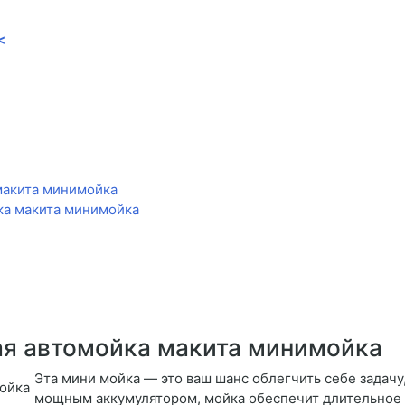
<
макита минимойка
ка макита минимойка
ая автомойка макита минимойка
Эта мини мойка — это ваш шанс облегчить себе задачу
мощным аккумулятором, мойка обеспечит длительное в