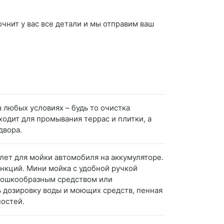
чнит у вас все детали и мы отправим ваш
в любых условиях – будь то очистка
ходит для промывания террас и плитки, а
двора.
олет для мойки автомобиля на аккумуляторе.
нкций. Мини мойка с удобной ручкой
орошкообразным средством или
ь дозировку воды и моющих средств, пенная
ностей.