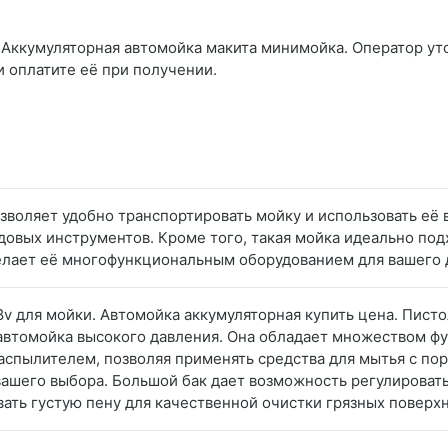
 Аккумуляторная автомойка макита минимойка. Оператор уто
и оплатите её при получении.
зволяет удобно транспортировать мойку и использовать её 
довых инструментов. Кроме того, такая мойка идеально под
делает её многофункциональным оборудованием для вашего 
8v для мойки. Автомойка аккумуляторная купить цена. Пист
автомойка высокого давления. Она обладает множеством фу
аспылителем, позволяя применять средства для мытья с п
вашего выбора. Большой бак дает возможность регулироват
ать густую пену для качественной очистки грязных поверх