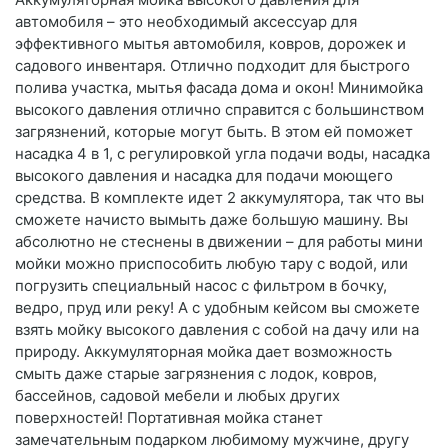
автомобиля – это необходимый аксессуар для
эффективного мытья автомобиля, ковров, дорожек и
садового инвентаря. Отлично подходит для быстрого
полива участка, мытья фасада дома и окон! Минимойка
высокого давления отлично справится с большинством
загрязнений, которые могут быть. В этом ей поможет
насадка 4 в 1, с регулировкой угла подачи воды, насадка
высокого давления и насадка для подачи моющего
средства. В комплекте идет 2 аккумулятора, так что вы
сможете начисто вымыть даже большую машину. Вы
абсолютно не стеснены в движении – для работы мини
мойки можно приспособить любую тару с водой, или
погрузить специальный насос с фильтром в бочку,
ведро, пруд или реку! А с удобным кейсом вы сможете
взять мойку высокого давления с собой на дачу или на
природу. Аккумуляторная мойка дает возможность
смыть даже старые загрязнения с лодок, ковров,
бассейнов, садовой мебели и любых других
поверхностей! Портативная мойка станет
замечательным подарком любимому мужчине, другу