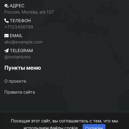
АДРЕС
Россия, Москва, а/я 137
ТЕЛЕФОН
+7123456789
EMAIL
abc@example.com
TELEGRAM
@instantcms
Пункты меню
О проекте
Правила сайта
Серебрянск
© 2026
Посещая этот сайт, вы соглашаетесь с тем, что мы
используем файлы cookie.
Согласен