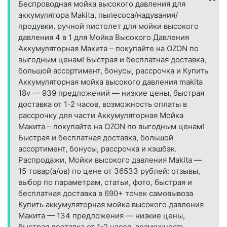
Беспроводная мойка высокого давления для
аккумулятора Makita, пылесоса/надувания/
продувки, ручной пистолет для мойки высокого
давления 4 в 1 для Мойка Высокого Давления
Аккумуляторная Макита – покупайте на OZON по
выгодным ценам! Быстрая и бесплатная доставка,
большой ассортимент, бонусы, рассрочка и Купить
Аккумуляторная мойка высокого давления makita
18v — 939 предложений — низкие цены, быстрая
доставка от 1-2 часов, возможность оплаты в
рассрочку для части Аккумуляторная Мойка
Макита – покупайте на OZON по выгодным ценам!
Быстрая и бесплатная доставка, большой
ассортимент, бонусы, рассрочка и кэшбэк.
Распродажи, Мойки высокого давления Makita —
15 товар(а/ов) по цене от 36533 рублей: отзывы,
выбор по параметрам, статьи, фото, быстрая и
бесплатная доставка в 690+ точек самовывоза
Купить аккумуляторная мойка высокого давления
Макита — 134 предложения — низкие цены,
быстрая доставка от 1-2 часов, возможность