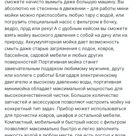
сможете начисто вымыть даже большую машину. Вы
абсолютно не стеснены в движении – для работы мини
мойки можно приспособить любую тару с водой, или
погрузить специальный насос с фильтром в бочку,
ведро, пруд или реку! А с удобным кейсом вы сможете
взять мойку высокого давления с собой на дачу или на
природу. Аккумуляторная мойка дает возможность
смыть даже старые загрязнения с лодок, ковров,
бассейнов, садовой мебели и любых других
поверхностей! Портативная мойка станет
замечательным подарком любимому мужчине, другу
или коллеге с работы! Благодаря электрическому
двигателю и высокому давлению воды, портативная
минимойка обладает максимальной мощностью для
высококачественной чистки. Большое количество
запчастей и аксессуаров позволяют настроить мойку на
конкретный тип задач. Прибор может использоваться
для прочистки ковров, шкафов и остальной мебели.
Компактный, мобильный и быстрый насос с фильтром
позволяют максимально быстро и легко заполнить
емкость водой в любом месте, где есть доступ к воде.