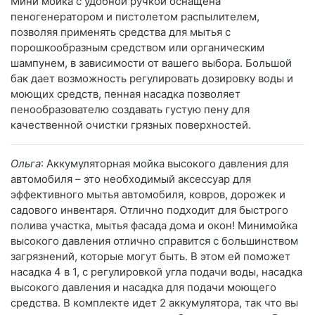
Мини мойка с удобной ручкой оснащена
пеногенератором и пистолетом распылителем,
позволяя применять средства для мытья с
порошкообразным средством или органическим
шампунем, в зависимости от вашего выбора. Большой
бак дает возможность регулировать дозировку воды и
моющих средств, пенная насадка позволяет
пенообразователю создавать густую пену для
качественной очистки грязных поверхностей.
Ольга
: Аккумуляторная мойка высокого давления для
автомобиля – это необходимый аксессуар для
эффективного мытья автомобиля, ковров, дорожек и
садового инвентаря. Отлично подходит для быстрого
полива участка, мытья фасада дома и окон! Минимойка
высокого давления отлично справится с большинством
загрязнений, которые могут быть. В этом ей поможет
насадка 4 в 1, с регулировкой угла подачи воды, насадка
высокого давления и насадка для подачи моющего
средства. В комплекте идет 2 аккумулятора, так что вы