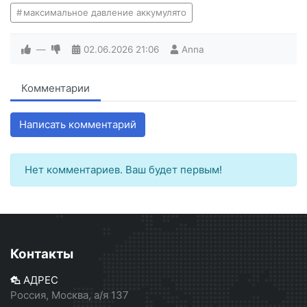
максимальное давление аккумулято
—
02.06.2026
21:06
Anna
Комментарии
Написать комментарий
Нет комментариев. Ваш будет первым!
Контакты
АДРЕС
Россия, Москва, а/я 137