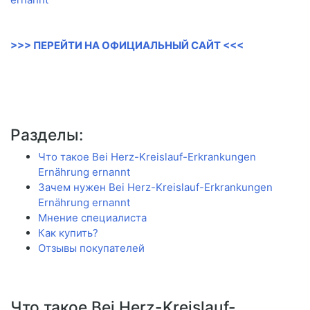
>>> ПЕРЕЙТИ НА ОФИЦИАЛЬНЫЙ САЙТ <<<
Разделы:
Что такое Bei Herz-Kreislauf-Erkrankungen
Ernährung ernannt
Зачем нужен Bei Herz-Kreislauf-Erkrankungen
Ernährung ernannt
Мнение специалиста
Как купить?
Отзывы покупателей
Что такое Bei Herz-Kreislauf-