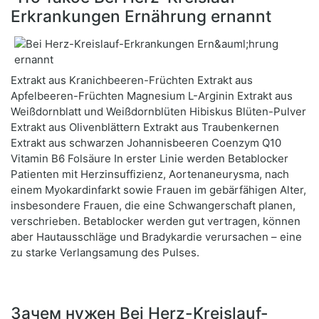
Erkrankungen Ernährung ernannt
Extrakt aus Kranichbeeren-Früchten Extrakt aus
Apfelbeeren-Früchten Magnesium L-Arginin Extrakt aus
Weißdornblatt und Weißdornblüten Hibiskus Blüten-Pulver
Extrakt aus Olivenblättern Extrakt aus Traubenkernen
Extrakt aus schwarzen Johannisbeeren Coenzym Q10
Vitamin B6 Folsäure In erster Linie werden Betablocker
Patienten mit Herzinsuffizienz, Aortenaneurysma, nach
einem Myokardinfarkt sowie Frauen im gebärfähigen Alter,
insbesondere Frauen, die eine Schwangerschaft planen,
verschrieben. Betablocker werden gut vertragen, können
aber Hautausschläge und Bradykardie verursachen – eine
zu starke Verlangsamung des Pulses.
Зачем нужен Bei Herz-Kreislauf-