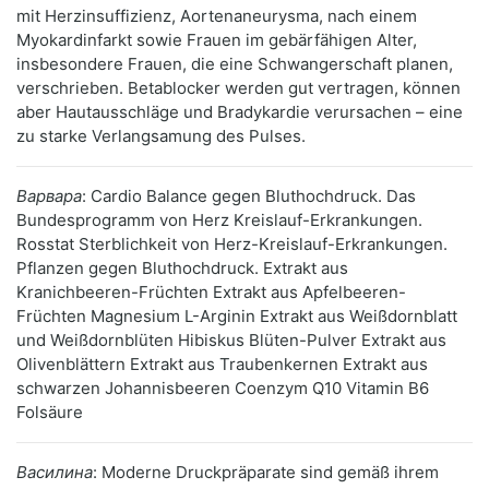
mit Herzinsuffizienz, Aortenaneurysma, nach einem
Myokardinfarkt sowie Frauen im gebärfähigen Alter,
insbesondere Frauen, die eine Schwangerschaft planen,
verschrieben. Betablocker werden gut vertragen, können
aber Hautausschläge und Bradykardie verursachen – eine
zu starke Verlangsamung des Pulses.
Варвара
: Cardio Balance gegen Bluthochdruck. Das
Bundesprogramm von Herz Kreislauf-Erkrankungen.
Rosstat Sterblichkeit von Herz-Kreislauf-Erkrankungen.
Pflanzen gegen Bluthochdruck. Extrakt aus
Kranichbeeren-Früchten Extrakt aus Apfelbeeren-
Früchten Magnesium L-Arginin Extrakt aus Weißdornblatt
und Weißdornblüten Hibiskus Blüten-Pulver Extrakt aus
Olivenblättern Extrakt aus Traubenkernen Extrakt aus
schwarzen Johannisbeeren Coenzym Q10 Vitamin B6
Folsäure
Василина
: Moderne Druckpräparate sind gemäß ihrem