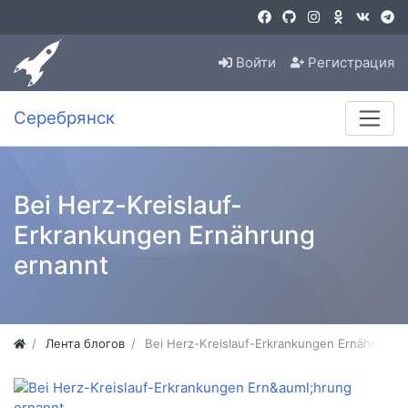
Войти
Регистрация
Серебрянск
Bei Herz-Kreislauf-
Erkrankungen Ernährung
ernannt
Лента блогов
Bei Herz-Kreislauf-Erkrankungen Ernährung 