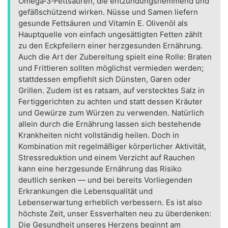
Omega‑3‑Fettsäuren, die entzündungshemmend und
gefäßschützend wirken. Nüsse und Samen liefern
gesunde Fettsäuren und Vitamin E. Olivenöl als
Hauptquelle von einfach ungesättigten Fetten zählt
zu den Eckpfeilern einer herzgesunden Ernährung.
Auch die Art der Zubereitung spielt eine Rolle: Braten
und Frittieren sollten möglichst vermieden werden;
stattdessen empfiehlt sich Dünsten, Garen oder
Grillen. Zudem ist es ratsam, auf verstecktes Salz in
Fertiggerichten zu achten und statt dessen Kräuter
und Gewürze zum Würzen zu verwenden. Natürlich
allein durch die Ernährung lassen sich bestehende
Krankheiten nicht vollständig heilen. Doch in
Kombination mit regelmäßiger körperlicher Aktivität,
Stressreduktion und einem Verzicht auf Rauchen
kann eine herzgesunde Ernährung das Risiko
deutlich senken — und bei bereits Vorliegenden
Erkrankungen die Lebensqualität und
Lebenserwartung erheblich verbessern. Es ist also
höchste Zeit, unser Essverhalten neu zu überdenken:
Die Gesundheit unseres Herzens beginnt am