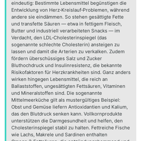
eindeutig: Bestimmte Lebensmittel begünstigen die
Entwicklung von Herz‑Kreislauf‑Problemen, während
andere sie eindämmen. So stehen gesättigte Fette
und transfette Säuren — etwa in fettigem Fleisch,
Butter und industriell verarbeiteten Snacks — im
Verdacht, den LDL‑Cholesterinspiegel (das
sogenannte schlechte Cholesterin) ansteigen zu
lassen und damit die Arterien zu verkalken. Zudem
fördern überschüssiges Salz und Zucker
Bluthochdruck und Insulinresistenz, die bekannte
Risikofaktoren für Herzkrankheiten sind. Ganz anders
wirken hingegen Lebensmittel, die reich an
Ballaststoffen, ungesättigten Fettsäuren, Vitaminen
und Mineralstoffen sind. Die sogenannte
Mittelmeerküche gilt als mustergültiges Beispiel:
Obst und Gemüse liefern Antioxidantien und Kalium,
das den Blutdruck senken kann. Vollkornprodukte
unterstützen die Darmgesundheit und helfen, den
Cholesterinspiegel stabil zu halten. Fettreiche Fische
wie Lachs, Makrele und Sardinen enthalten