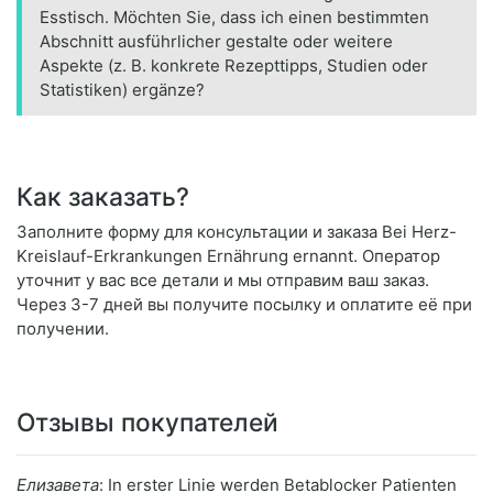
Esstisch. Möchten Sie, dass ich einen bestimmten
Abschnitt ausführlicher gestalte oder weitere
Aspekte (z. B. konkrete Rezepttipps, Studien oder
Statistiken) ergänze?
Как заказать?
Заполните форму для консультации и заказа Bei Herz-
Kreislauf-Erkrankungen Ernährung ernannt. Оператор
уточнит у вас все детали и мы отправим ваш заказ.
Через 3-7 дней вы получите посылку и оплатите её при
получении.
Отзывы покупателей
Елизавета
: In erster Linie werden Betablocker Patienten