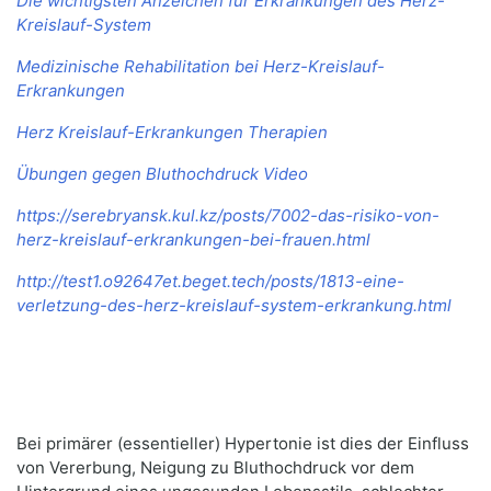
Die wichtigsten Anzeichen für Erkrankungen des Herz-
Kreislauf-System
Medizinische Rehabilitation bei Herz-Kreislauf-
Erkrankungen
Herz Kreislauf-Erkrankungen Therapien
Übungen gegen Bluthochdruck Video
https://serebryansk.kul.kz/posts/7002-das-risiko-von-
herz-kreislauf-erkrankungen-bei-frauen.html
http://test1.o92647et.beget.tech/posts/1813-eine-
verletzung-des-herz-kreislauf-system-erkrankung.html
Bei primärer (essentieller) Hypertonie ist dies der Einfluss
von Vererbung, Neigung zu Bluthochdruck vor dem