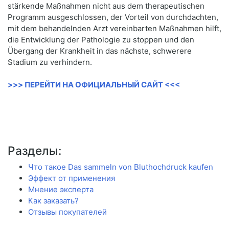
stärkende Maßnahmen nicht aus dem therapeutischen
Programm ausgeschlossen, der Vorteil von durchdachten,
mit dem behandelnden Arzt vereinbarten Maßnahmen hilft,
die Entwicklung der Pathologie zu stoppen und den
Übergang der Krankheit in das nächste, schwerere
Stadium zu verhindern.
>>> ПЕРЕЙТИ НА ОФИЦИАЛЬНЫЙ САЙТ <<<
Разделы:
Что такое Das sammeln von Bluthochdruck kaufen
Эффект от применения
Мнение эксперта
Как заказать?
Отзывы покупателей