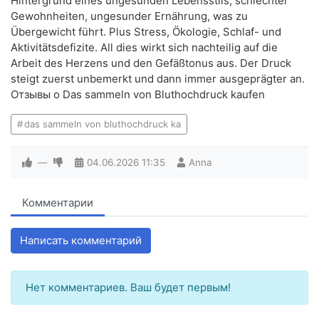
Hintergrund eines ungesunden Lebensstils, schlechter
Gewohnheiten, ungesunder Ernährung, was zu
Übergewicht führt. Plus Stress, Ökologie, Schlaf- und
Aktivitätsdefizite. All dies wirkt sich nachteilig auf die
Arbeit des Herzens und den Gefäßtonus aus. Der Druck
steigt zuerst unbemerkt und dann immer ausgeprägter an.
Отзывы о Das sammeln von Bluthochdruck kaufen
das sammeln von bluthochdruck ka
—
04.06.2026
11:35
Anna
Комментарии
Написать комментарий
Нет комментариев. Ваш будет первым!