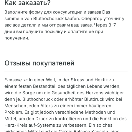
Как заказать?
Заполните форму для консультации и заказа Das
sammeln von Bluthochdruck kaufen. Оператор уточнит у
вас все детали и мы отправим ваш заказ. Через 3-7
дней вы получите посылку и оплатите её при
получении.
Отзывы покупателей
Елизавета
: In einer Welt, in der Stress und Hektik zu
einem festen Bestandteil des täglichen Lebens werden,
wird die Sorge um die Gesundheit des Herzens wichtiger
denn je. Bluthochdruck oder erhöhter Blutdruck wird bei
Menschen jeden Alters zu einem immer häufigeren
Problem. Es gibt jedoch verschiedene Methoden und
Mittel, um den Druck zu kontrollieren und die Funktion des
Herz-Kreislauf-Systems zu verbessern. Ein solches
wirksames Mittel sind die Cardio Balance Kapseln, eine