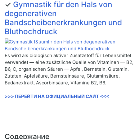
✓
Gymnastik für den Hals von
degenerativen
Bandscheibenerkrankungen und
Bluthochdruck
Es wird als biologisch aktiver Zusatzstoff für Lebensmittel
verwendet — eine zusätzliche Quelle von Vitaminen — B2,
B6, C, organischen Säuren — Apfel, Bernstein, Glutamin.
Zutaten: Apfelsäure, Bernsteinsäure, Glutaminsäure,
Badanextrakt, Ascorbinsäure, Vitamine B2, B6.
>>> ПЕРЕЙТИ НА ОФИЦИАЛЬНЫЙ САЙТ <<<
Содержание