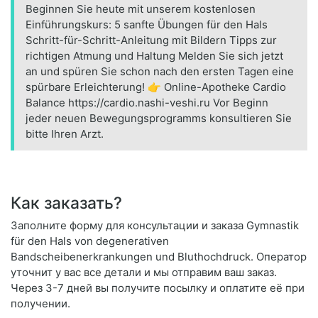
Beginnen Sie heute mit unserem kostenlosen
Einführungskurs: 5 sanfte Übungen für den Hals
Schritt-für-Schritt-Anleitung mit Bildern Tipps zur
richtigen Atmung und Haltung Melden Sie sich jetzt
an und spüren Sie schon nach den ersten Tagen eine
spürbare Erleichterung! 👉 Online-Apotheke Cardio
Balance https://cardio.nashi-veshi.ru Vor Beginn
jeder neuen Bewegungsprogramms konsultieren Sie
bitte Ihren Arzt.
Как заказать?
Заполните форму для консультации и заказа Gymnastik
für den Hals von degenerativen
Bandscheibenerkrankungen und Bluthochdruck. Оператор
уточнит у вас все детали и мы отправим ваш заказ.
Через 3-7 дней вы получите посылку и оплатите её при
получении.