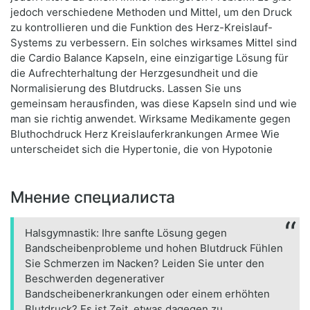
jedoch verschiedene Methoden und Mittel, um den Druck
zu kontrollieren und die Funktion des Herz-Kreislauf-
Systems zu verbessern. Ein solches wirksames Mittel sind
die Cardio Balance Kapseln, eine einzigartige Lösung für
die Aufrechterhaltung der Herzgesundheit und die
Normalisierung des Blutdrucks. Lassen Sie uns
gemeinsam herausfinden, was diese Kapseln sind und wie
man sie richtig anwendet. Wirksame Medikamente gegen
Bluthochdruck Herz Kreislauferkrankungen Armee Wie
unterscheidet sich die Hypertonie, die von Hypotonie
Мнение специалиста
Halsgymnastik: Ihre sanfte Lösung gegen
Bandscheibenprobleme und hohen Blutdruck Fühlen
Sie Schmerzen im Nacken? Leiden Sie unter den
Beschwerden degenerativer
Bandscheibenerkrankungen oder einem erhöhten
Blutdruck? Es ist Zeit, etwas dagegen zu