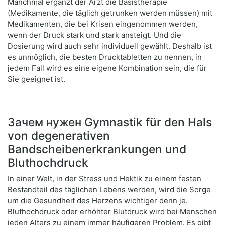
Manchmal ergänzt der Arzt die Basistherapie
(Medikamente, die täglich getrunken werden müssen) mit
Medikamenten, die bei Krisen eingenommen werden,
wenn der Druck stark und stark ansteigt. Und die
Dosierung wird auch sehr individuell gewählt. Deshalb ist
es unmöglich, die besten Drucktabletten zu nennen, in
jedem Fall wird es eine eigene Kombination sein, die für
Sie geeignet ist.
Зачем нужен Gymnastik für den Hals
von degenerativen
Bandscheibenerkrankungen und
Bluthochdruck
In einer Welt, in der Stress und Hektik zu einem festen
Bestandteil des täglichen Lebens werden, wird die Sorge
um die Gesundheit des Herzens wichtiger denn je.
Bluthochdruck oder erhöhter Blutdruck wird bei Menschen
jeden Alters zu einem immer häufigeren Problem. Es gibt