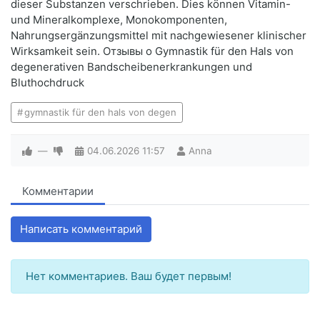
dieser Substanzen verschrieben. Dies können Vitamin-
und Mineralkomplexe, Monokomponenten,
Nahrungsergänzungsmittel mit nachgewiesener klinischer
Wirksamkeit sein. Отзывы о Gymnastik für den Hals von
degenerativen Bandscheibenerkrankungen und
Bluthochdruck
gymnastik für den hals von degen
—
04.06.2026
11:57
Anna
Комментарии
Написать комментарий
Нет комментариев. Ваш будет первым!