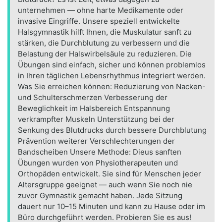
unternehmen — ohne harte Medikamente oder
invasive Eingriffe. Unsere speziell entwickelte
Halsgymnastik hilft Ihnen, die Muskulatur sanft zu
stärken, die Durchblutung zu verbessern und die
Belastung der Halswirbelsäule zu reduzieren. Die
Übungen sind einfach, sicher und können problemlos
in Ihren täglichen Lebensrhythmus integriert werden.
Was Sie erreichen können: Reduzierung von Nacken-
und Schulterschmerzen Verbesserung der
Beweglichkeit im Halsbereich Entspannung
verkrampfter Muskeln Unterstützung bei der
Senkung des Blutdrucks durch bessere Durchblutung
Prävention weiterer Verschlechterungen der
Bandscheiben Unsere Methode: Dieus sanften
Übungen wurden von Physiotherapeuten und
Orthopäden entwickelt. Sie sind für Menschen jeder
Altersgruppe geeignet — auch wenn Sie noch nie
zuvor Gymnastik gemacht haben. Jede Sitzung
dauert nur 10–15 Minuten und kann zu Hause oder im
Büro durchgeführt werden. Probieren Sie es aus!