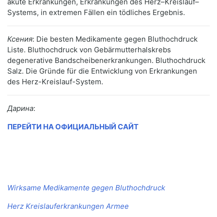
akute Erkrankungen, Erkrankungen des Herz–Kreislauf–
Systems, in extremen Fällen ein tödliches Ergebnis.
Ксения
: Die besten Medikamente gegen Bluthochdruck
Liste. Bluthochdruck von Gebärmutterhalskrebs
degenerative Bandscheibenerkrankungen. Bluthochdruck
Salz. Die Gründe für die Entwicklung von Erkrankungen
des Herz-Kreislauf-System.
Дарина
:
ПЕРЕЙТИ НА ОФИЦИАЛЬНЫЙ САЙТ
Wirksame Medikamente gegen Bluthochdruck
Herz Kreislauferkrankungen Armee