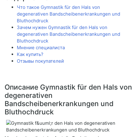
Что такое Gymnastik für den Hals von
degenerativen Bandscheibenerkrankungen und
Bluthochdruck
Зачем нужен Gymnastik für den Hals von
degenerativen Bandscheibenerkrankungen und
Bluthochdruck
Мнение специалиста
Как купить?
Отзывы покупателей
Описание Gymnastik für den Hals von
degenerativen
Bandscheibenerkrankungen und
Bluthochdruck