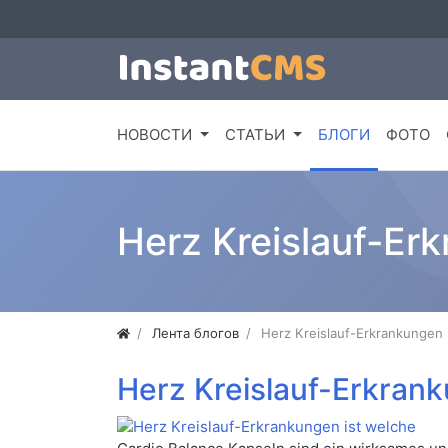
НОВОСТИ
СТАТЬИ
БЛОГИ
ФОТО
Herz Kreislauf-Er
Лента блогов
Herz Kreislauf-Erkrankungen 
Herz Kreislauf-Erkrank