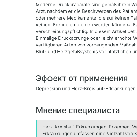
Moderne Druckpräparate sind gemäß ihrem Wi
Arzt, nachdem er die Beschwerden des Patiente
oder mehrere Medikamente, die auf keinen Fa
«einem Freund empfohlen werden können». Fal
verschreibungspflichtig. In diesem Artikel bet
Einmalige Drucksprünge oder leicht erhöhte We
verfügbaren Arten von vorbeugenden Maßnahme
Blut- und Herzgefäßsystems vor plötzlichen 
Эффект от применения
Depression und Herz-Kreislauf-Erkrankungen H
Мнение специалиста
Herz-Kreislauf-Erkrankungen: Erkennen. Ve
Erkrankungen umfassen eine Vielzahl von Kr