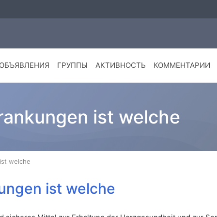
ОБЪЯВЛЕНИЯ
ГРУППЫ
АКТИВНОСТЬ
КОММЕНТАРИИ
krankungen ist welche
ist welche
ungen ist welche