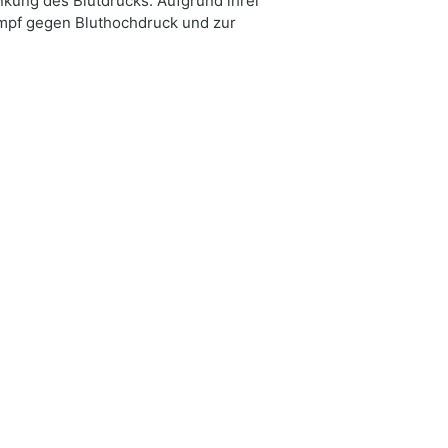
nkung des Blutdrucks. Aufgrund ihrer
mpf gegen Bluthochdruck und zur