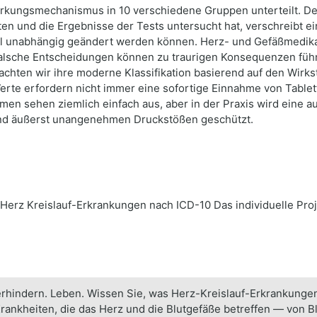
rkungsmechanismus in 10 verschiedene Gruppen unterteilt. De
n und die Ergebnisse der Tests untersucht hat, verschreibt ei
ll unabhängig geändert werden können. Herz- und Gefäßmedika
sche Entscheidungen können zu traurigen Konsequenzen führen
rachten wir ihre moderne Klassifikation basierend auf den Wirks
rte erfordern nicht immer eine sofortige Einnahme von Tablett
n sehen ziemlich einfach aus, aber in der Praxis wird eine
und äußerst unangenehmen Druckstößen geschützt.
erz Kreislauf-Erkrankungen nach ICD-10 Das individuelle Pro
rhindern. Leben. Wissen Sie, was Herz-Kreislauf-Erkrankungen 
ankheiten, die das Herz und die Blutgefäße betreffen — von Bl