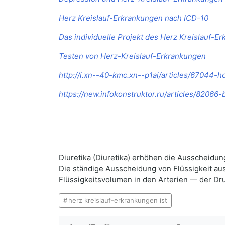
Herz Kreislauf-Erkrankungen nach ICD-10
Das individuelle Projekt des Herz Kreislauf-E
Testen von Herz-Kreislauf-Erkrankungen
http://i.xn--40-kmc.xn--p1ai/articles/67044-
https://new.infokonstruktor.ru/articles/8206
Diuretika (Diuretika) erhöhen die Ausscheidung
Die ständige Ausscheidung von Flüssigkeit au
Flüssigkeitsvolumen in den Arterien — der Dr
herz kreislauf-erkrankungen ist