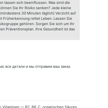
en lassen sich beeinflussen. Was sind die
nen Sie Ihr Risiko senken? Jede kleine
(mindestens 30 Minuten täglich) Verzicht auf
 Früherkennung rettet Leben. Lassen Sie
sikogruppe gehören. Sorgen Sie sich um Ihr
len Präventionsplan. Ihre Gesundheit ist das
вас все детали и мы отправим ваш заказ.
von Vitaminen — B2, B6, C, organischen Säuren