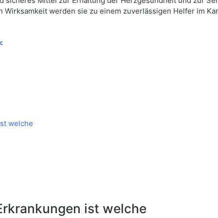
d sicheres Mittel zur Erhaltung der Herzgesundheit und zur Se
 Wirksamkeit werden sie zu einem zuverlässigen Helfer im Ka
<
st welche
Erkrankungen ist welche