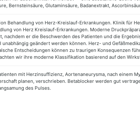
äure, Bernsteinsäure, Glutaminsäure, Badanextrakt, Ascorbinsäur
ion Behandlung von Herz-Kreislauf-Erkrankungen. Klinik für He
ndlung von Herz Kreislauf-Erkrankungen. Moderne Druckpräpa
zt, nachdem er die Beschwerden des Patienten und die Ergebnis
ll unabhängig geändert werden können. Herz- und Gefäßmedika
sche Entscheidungen können zu traurigen Konsequenzen führen
rachten wir ihre moderne Klassifikation basierend auf den Wirks
 Patienten mit Herzinsuffizienz, Aortenaneurysma, nach einem M
erschaft planen, verschrieben. Betablocker werden gut vertra
langsamung des Pulses.