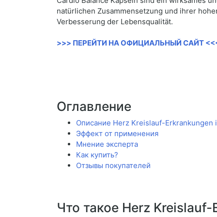
Cardio Balance Kapseln sind ein wirksames un
natürlichen Zusammensetzung und ihrer hohen
Verbesserung der Lebensqualität.
>>> ПЕРЕЙТИ НА ОФИЦИАЛЬНЫЙ САЙТ <<
Оглавление
Описание Herz Kreislauf-Erkrankungen i
Эффект от применения
Мнение эксперта
Как купить?
Отзывы покупателей
Что такое Herz Kreislauf-