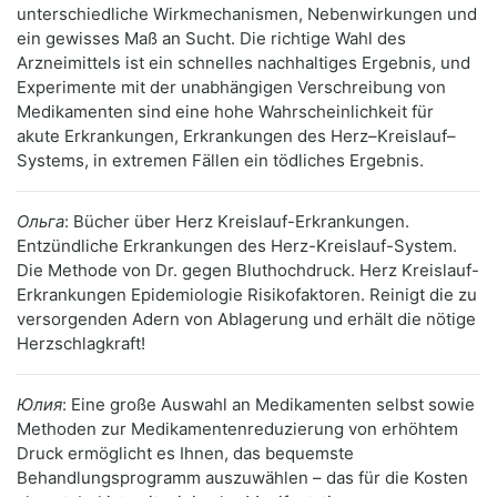
unterschiedliche Wirkmechanismen, Nebenwirkungen und
ein gewisses Maß an Sucht. Die richtige Wahl des
Arzneimittels ist ein schnelles nachhaltiges Ergebnis, und
Experimente mit der unabhängigen Verschreibung von
Medikamenten sind eine hohe Wahrscheinlichkeit für
akute Erkrankungen, Erkrankungen des Herz–Kreislauf–
Systems, in extremen Fällen ein tödliches Ergebnis.
Ольга
: Bücher über Herz Kreislauf-Erkrankungen.
Entzündliche Erkrankungen des Herz-Kreislauf-System.
Die Methode von Dr. gegen Bluthochdruck. Herz Kreislauf-
Erkrankungen Epidemiologie Risikofaktoren. Reinigt die zu
versorgenden Adern von Ablagerung und erhält die nötige
Herzschlagkraft!
Юлия
: Eine große Auswahl an Medikamenten selbst sowie
Methoden zur Medikamentenreduzierung von erhöhtem
Druck ermöglicht es Ihnen, das bequemste
Behandlungsprogramm auszuwählen – das für die Kosten