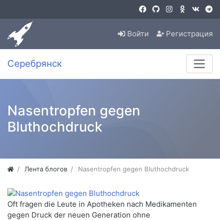
Войти
Регистрация
Серебрянск
Nasentropfen gegen
Bluthochdruck
Лента блогов
Nasentropfen gegen Bluthochdruck
Oft fragen die Leute in Apotheken nach Medikamenten
gegen Druck der neuen Generation ohne