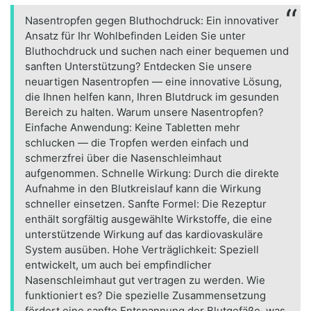
Nasentropfen gegen Bluthochdruck: Ein innovativer
Ansatz für Ihr Wohlbefinden Leiden Sie unter
Bluthochdruck und suchen nach einer bequemen und
sanften Unterstützung? Entdecken Sie unsere
neuartigen Nasentropfen — eine innovative Lösung,
die Ihnen helfen kann, Ihren Blutdruck im gesunden
Bereich zu halten. Warum unsere Nasentropfen?
Einfache Anwendung: Keine Tabletten mehr
schlucken — die Tropfen werden einfach und
schmerzfrei über die Nasenschleimhaut
aufgenommen. Schnelle Wirkung: Durch die direkte
Aufnahme in den Blutkreislauf kann die Wirkung
schneller einsetzen. Sanfte Formel: Die Rezeptur
enthält sorgfältig ausgewählte Wirkstoffe, die eine
unterstützende Wirkung auf das kardiovaskuläre
System ausüben. Hohe Verträglichkeit: Speziell
entwickelt, um auch bei empfindlicher
Nasenschleimhaut gut vertragen zu werden. Wie
funktioniert es? Die spezielle Zusammensetzung
fördert eine sanfte Entspannung der Blutgefäße, was