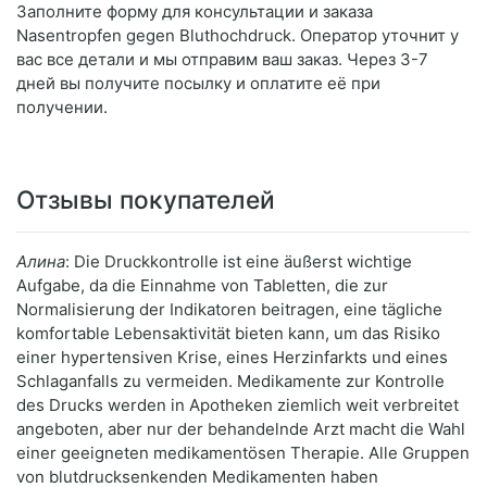
Заполните форму для консультации и заказа
Nasentropfen gegen Bluthochdruck. Оператор уточнит у
вас все детали и мы отправим ваш заказ. Через 3-7
дней вы получите посылку и оплатите её при
получении.
Отзывы покупателей
Алина
: Die Druckkontrolle ist eine äußerst wichtige
Aufgabe, da die Einnahme von Tabletten, die zur
Normalisierung der Indikatoren beitragen, eine tägliche
komfortable Lebensaktivität bieten kann, um das Risiko
einer hypertensiven Krise, eines Herzinfarkts und eines
Schlaganfalls zu vermeiden. Medikamente zur Kontrolle
des Drucks werden in Apotheken ziemlich weit verbreitet
angeboten, aber nur der behandelnde Arzt macht die Wahl
einer geeigneten medikamentösen Therapie. Alle Gruppen
von blutdrucksenkenden Medikamenten haben