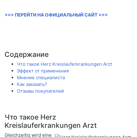
>>> ПЕРЕЙТИ НА ОФИЦИАЛЬНЫЙ САЙТ <<<
Содержание
Что такое Herz Kreislauferkrankungen Arzt
Эффект от применения
Мнение специалиста
Как заказать?
Отзывы покупателей
Что такое Herz
Kreislauferkrankungen Arzt
Gleichzeitig wird eine