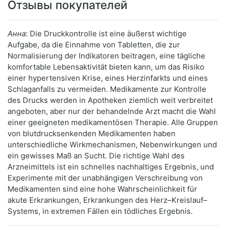
Отзывы покупателей
Анна
: Die Druckkontrolle ist eine äußerst wichtige
Aufgabe, da die Einnahme von Tabletten, die zur
Normalisierung der Indikatoren beitragen, eine tägliche
komfortable Lebensaktivität bieten kann, um das Risiko
einer hypertensiven Krise, eines Herzinfarkts und eines
Schlaganfalls zu vermeiden. Medikamente zur Kontrolle
des Drucks werden in Apotheken ziemlich weit verbreitet
angeboten, aber nur der behandelnde Arzt macht die Wahl
einer geeigneten medikamentösen Therapie. Alle Gruppen
von blutdrucksenkenden Medikamenten haben
unterschiedliche Wirkmechanismen, Nebenwirkungen und
ein gewisses Maß an Sucht. Die richtige Wahl des
Arzneimittels ist ein schnelles nachhaltiges Ergebnis, und
Experimente mit der unabhängigen Verschreibung von
Medikamenten sind eine hohe Wahrscheinlichkeit für
akute Erkrankungen, Erkrankungen des Herz–Kreislauf–
Systems, in extremen Fällen ein tödliches Ergebnis.