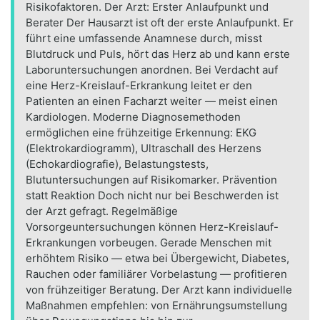
Risikofaktoren. Der Arzt: Erster Anlaufpunkt und
Berater Der Hausarzt ist oft der erste Anlaufpunkt. Er
führt eine umfassende Anamnese durch, misst
Blutdruck und Puls, hört das Herz ab und kann erste
Laboruntersuchungen anordnen. Bei Verdacht auf
eine Herz-Kreislauf-Erkrankung leitet er den
Patienten an einen Facharzt weiter — meist einen
Kardiologen. Moderne Diagnosemethoden
ermöglichen eine frühzeitige Erkennung: EKG
(Elektrokardiogramm), Ultraschall des Herzens
(Echokardiografie), Belastungstests,
Blutuntersuchungen auf Risikomarker. Prävention
statt Reaktion Doch nicht nur bei Beschwerden ist
der Arzt gefragt. Regelmäßige
Vorsorgeuntersuchungen können Herz-Kreislauf-
Erkrankungen vorbeugen. Gerade Menschen mit
erhöhtem Risiko — etwa bei Übergewicht, Diabetes,
Rauchen oder familiärer Vorbelastung — profitieren
von frühzeitiger Beratung. Der Arzt kann individuelle
Maßnahmen empfehlen: von Ernährungsumstellung