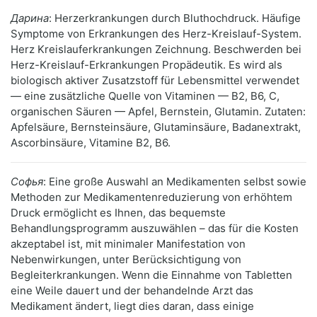
Дарина
: Herzerkrankungen durch Bluthochdruck. Häufige
Symptome von Erkrankungen des Herz-Kreislauf-System.
Herz Kreislauferkrankungen Zeichnung. Beschwerden bei
Herz-Kreislauf-Erkrankungen Propädeutik. Es wird als
biologisch aktiver Zusatzstoff für Lebensmittel verwendet
— eine zusätzliche Quelle von Vitaminen — B2, B6, C,
organischen Säuren — Apfel, Bernstein, Glutamin. Zutaten:
Apfelsäure, Bernsteinsäure, Glutaminsäure, Badanextrakt,
Ascorbinsäure, Vitamine B2, B6.
Софья
: Eine große Auswahl an Medikamenten selbst sowie
Methoden zur Medikamentenreduzierung von erhöhtem
Druck ermöglicht es Ihnen, das bequemste
Behandlungsprogramm auszuwählen – das für die Kosten
akzeptabel ist, mit minimaler Manifestation von
Nebenwirkungen, unter Berücksichtigung von
Begleiterkrankungen. Wenn die Einnahme von Tabletten
eine Weile dauert und der behandelnde Arzt das
Medikament ändert, liegt dies daran, dass einige