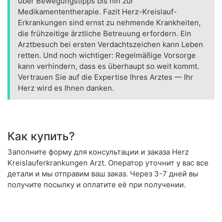
über Bewegungstipps bis hin zur
Medikamententherapie. Fazit Herz-Kreislauf-
Erkrankungen sind ernst zu nehmende Krankheiten,
die frühzeitige ärztliche Betreuung erfordern. Ein
Arztbesuch bei ersten Verdachtszeichen kann Leben
retten. Und noch wichtiger: Regelmäßige Vorsorge
kann verhindern, dass es überhaupt so weit kommt.
Vertrauen Sie auf die Expertise Ihres Arztes — Ihr
Herz wird es Ihnen danken.
Как купить?
Заполните форму для консультации и заказа Herz
Kreislauferkrankungen Arzt. Оператор уточнит у вас все
детали и мы отправим ваш заказ. Через 3-7 дней вы
получите посылку и оплатите её при получении.