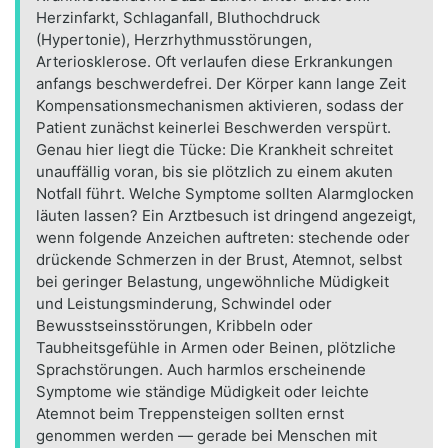
Herzinfarkt, Schlaganfall, Bluthochdruck
(Hypertonie), Herzrhythmusstörungen,
Arteriosklerose. Oft verlaufen diese Erkrankungen
anfangs beschwerdefrei. Der Körper kann lange Zeit
Kompensationsmechanismen aktivieren, sodass der
Patient zunächst keinerlei Beschwerden verspürt.
Genau hier liegt die Tücke: Die Krankheit schreitet
unauffällig voran, bis sie plötzlich zu einem akuten
Notfall führt. Welche Symptome sollten Alarmglocken
läuten lassen? Ein Arztbesuch ist dringend angezeigt,
wenn folgende Anzeichen auftreten: stechende oder
drückende Schmerzen in der Brust, Atemnot, selbst
bei geringer Belastung, ungewöhnliche Müdigkeit
und Leistungsminderung, Schwindel oder
Bewusstseinsstörungen, Kribbeln oder
Taubheitsgefühle in Armen oder Beinen, plötzliche
Sprachstörungen. Auch harmlos erscheinende
Symptome wie ständige Müdigkeit oder leichte
Atemnot beim Treppensteigen sollten ernst
genommen werden — gerade bei Menschen mit