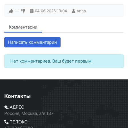
—
04.06.2026
13:04
Anna
Комментарии
Написать комментарий
Нет комментариев. Ваш будет первым!
Контакты
АДРЕС
Россия, Москва, а/я 137
ТЕЛЕФОН