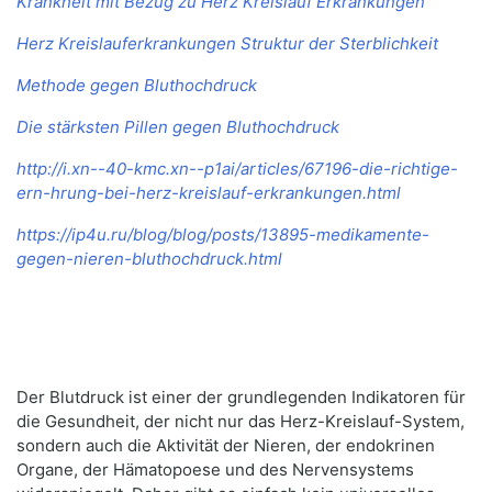
Krankheit mit Bezug zu Herz Kreislauf Erkrankungen
Herz Kreislauferkrankungen Struktur der Sterblichkeit
Methode gegen Bluthochdruck
Die stärksten Pillen gegen Bluthochdruck
http://i.xn--40-kmc.xn--p1ai/articles/67196-die-richtige-
ern-hrung-bei-herz-kreislauf-erkrankungen.html
https://ip4u.ru/blog/blog/posts/13895-medikamente-
gegen-nieren-bluthochdruck.html
Der Blutdruck ist einer der grundlegenden Indikatoren für
die Gesundheit, der nicht nur das Herz-Kreislauf-System,
sondern auch die Aktivität der Nieren, der endokrinen
Organe, der Hämatopoese und des Nervensystems