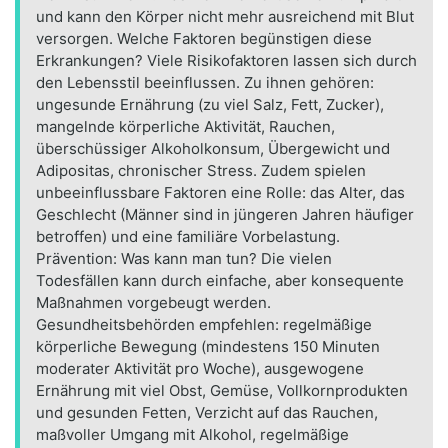
und kann den Körper nicht mehr ausreichend mit Blut
versorgen. Welche Faktoren begünstigen diese
Erkrankungen? Viele Risikofaktoren lassen sich durch
den Lebensstil beeinflussen. Zu ihnen gehören:
ungesunde Ernährung (zu viel Salz, Fett, Zucker),
mangelnde körperliche Aktivität, Rauchen,
überschüssiger Alkoholkonsum, Übergewicht und
Adipositas, chronischer Stress. Zudem spielen
unbeeinflussbare Faktoren eine Rolle: das Alter, das
Geschlecht (Männer sind in jüngeren Jahren häufiger
betroffen) und eine familiäre Vorbelastung.
Prävention: Was kann man tun? Die vielen
Todesfällen kann durch einfache, aber konsequente
Maßnahmen vorgebeugt werden.
Gesundheitsbehörden empfehlen: regelmäßige
körperliche Bewegung (mindestens 150 Minuten
moderater Aktivität pro Woche), ausgewogene
Ernährung mit viel Obst, Gemüse, Vollkornprodukten
und gesunden Fetten, Verzicht auf das Rauchen,
maßvoller Umgang mit Alkohol, regelmäßige