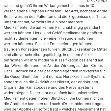
Druckpräpa
rate sind gemäß ihrem Wirkungsmechanismus in 10
verschiedene Gruppen unterteilt. Der Arzt, nachdem er die
Beschwerden des Patienten und die Ergebnisse der Tests
untersucht hat, verschreibt ein oder mehrere
Medikamente, die auf keinen Fall unabhängig geändert
werden können. Herz- und Gefäßmedikamente gehören
nicht zu denjenigen, die «einem Freund empfohlen
werden können». Falsche Entscheidungen können zu
traurigen Konsequenzen führen. Blutdrucksenkende Mittel
sind alle verschreibungspflichtig. In diesem Artikel
betrachten wir ihre moderne Klassifikation basierend auf
den Wirkstoffen und der Art der Wirkung auf den Körper.
Der Blutdruck ist einer der grundlegenden Indikatoren für
die Gesundheit, der nicht nur das Herz-Kreislauf-System,
sondern auch die Aktivität der Nieren, der endokrinen
Organe, der Hämatopoese und des Nervensystems
widerspiegelt. Daher gibt es einfach kein universelles
Medikament gegen hohen Blutdruck. Sie können nicht in
die Apotheke kommen und nach «Drucktabletten» fragen,
weil der Apotheker sofort fragt – welches Medikament hat