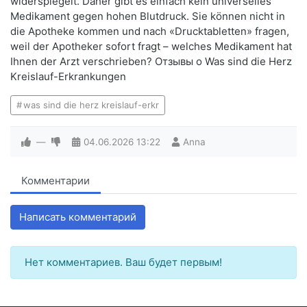
widerspiegelt. Daher gibt es einfach kein universelles
Medikament gegen hohen Blutdruck. Sie können nicht in
die Apotheke kommen und nach «Drucktabletten» fragen,
weil der Apotheker sofort fragt – welches Medikament hat
Ihnen der Arzt verschrieben? Отзывы о Was sind die Herz
Kreislauf-Erkrankungen
was sind die herz kreislauf-erkr
—
04.06.2026
13:22
Anna
Комментарии
Написать комментарий
Нет комментариев. Ваш будет первым!