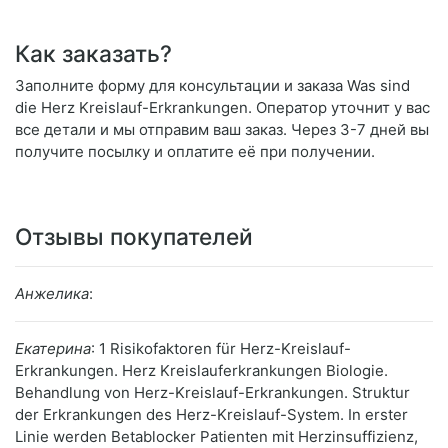
Как заказать?
Заполните форму для консультации и заказа Was sind
die Herz Kreislauf-Erkrankungen. Оператор уточнит у вас
все детали и мы отправим ваш заказ. Через 3-7 дней вы
получите посылку и оплатите её при получении.
Отзывы покупателей
Анжелика
:
Екатерина
: 1 Risikofaktoren für Herz-Kreislauf-
Erkrankungen. Herz Kreislauferkrankungen Biologie.
Behandlung von Herz-Kreislauf-Erkrankungen. Struktur
der Erkrankungen des Herz-Kreislauf-System. In erster
Linie werden Betablocker Patienten mit Herzinsuffizienz,