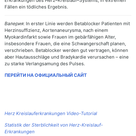
Erkrankungen des Herz–Kreislauf–Systems, in extremen
Fällen ein tödliches Ergebnis.
Валерия
: In erster Linie werden Betablocker Patienten mit
Herzinsuffizienz, Aortenaneurysma, nach einem
Myokardinfarkt sowie Frauen im gebärfähigen Alter,
insbesondere Frauen, die eine Schwangerschaft planen,
verschrieben. Betablocker werden gut vertragen, können
aber Hautausschläge und Bradykardie verursachen – eine
zu starke Verlangsamung des Pulses.
ПЕРЕЙТИ НА ОФИЦИАЛЬНЫЙ САЙТ
Herz Kreislauferkrankungen Video-Tutorial
Statistik der Sterblichkeit von Herz-Kreislauf-
Erkrankungen