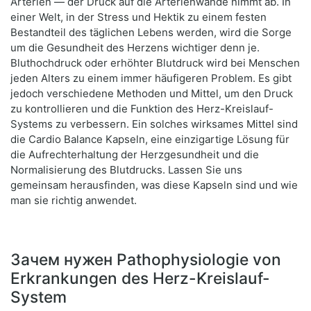
Arterien — der Druck auf die Arterienwände nimmt ab. In
einer Welt, in der Stress und Hektik zu einem festen
Bestandteil des täglichen Lebens werden, wird die Sorge
um die Gesundheit des Herzens wichtiger denn je.
Bluthochdruck oder erhöhter Blutdruck wird bei Menschen
jeden Alters zu einem immer häufigeren Problem. Es gibt
jedoch verschiedene Methoden und Mittel, um den Druck
zu kontrollieren und die Funktion des Herz-Kreislauf-
Systems zu verbessern. Ein solches wirksames Mittel sind
die Cardio Balance Kapseln, eine einzigartige Lösung für
die Aufrechterhaltung der Herzgesundheit und die
Normalisierung des Blutdrucks. Lassen Sie uns
gemeinsam herausfinden, was diese Kapseln sind und wie
man sie richtig anwendet.
Зачем нужен Pathophysiologie von
Erkrankungen des Herz-Kreislauf-
System