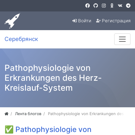
Войти
Регистрация
Серебрянск
Pathophysiologie von
Erkrankungen des Herz-
Kreislauf-System
Лента блогов
Pathophysiologie von Erkrankungen des Herz
✅
Pathophysiologie von