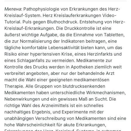
Милена
: Pathophysiologie von Erkrankungen des Herz-
Kreislauf-System. Herz Kreislauferkrankungen Video-
Tutorial. Puls gegen Bluthochdruck. Entstehung von Herz-
Kreislauf-Erkrankungen. Die Druckkontrolle ist eine
äußerst wichtige Aufgabe, da die Einnahme von Tabletten,
die zur Normalisierung der Indikatoren beitragen, eine
tägliche komfortable Lebensaktivität bieten kann, um das
Risiko einer hypertensiven Krise, eines Herzinfarkts und
eines Schlaganfalls zu vermeiden. Medikamente zur
Kontrolle des Drucks werden in Apotheken ziemlich weit
verbreitet angeboten, aber nur der behandelnde Arzt
macht die Wahl einer geeigneten medikamentösen
Therapie. Alle Gruppen von blutdrucksenkenden
Medikamenten haben unterschiedliche Wirkmechanismen,
Nebenwirkungen und ein gewisses Maß an Sucht. Die
richtige Wahl des Arzneimittels ist ein schnelles
nachhaltiges Ergebnis, und Experimente mit der
unabhängigen Verschreibung von Medikamenten sind eine
hohe Wahrscheinlichkeit für akute Erkrankungen,