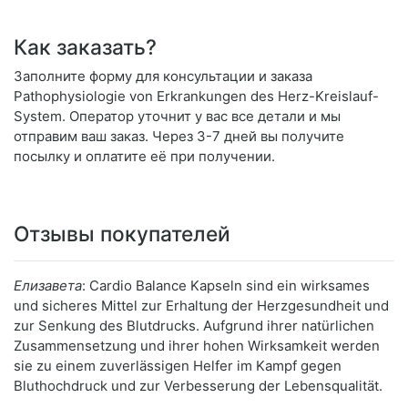
Как заказать?
Заполните форму для консультации и заказа
Pathophysiologie von Erkrankungen des Herz-Kreislauf-
System. Оператор уточнит у вас все детали и мы
отправим ваш заказ. Через 3-7 дней вы получите
посылку и оплатите её при получении.
Отзывы покупателей
Елизавета
: Cardio Balance Kapseln sind ein wirksames
und sicheres Mittel zur Erhaltung der Herzgesundheit und
zur Senkung des Blutdrucks. Aufgrund ihrer natürlichen
Zusammensetzung und ihrer hohen Wirksamkeit werden
sie zu einem zuverlässigen Helfer im Kampf gegen
Bluthochdruck und zur Verbesserung der Lebensqualität.