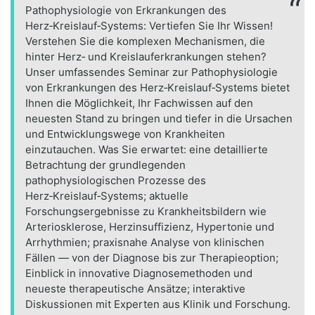
Pathophysiologie von Erkrankungen des
Herz‑Kreislauf‑Systems: Vertiefen Sie Ihr Wissen!
Verstehen Sie die komplexen Mechanismen, die
hinter Herz‑ und Kreislauferkrankungen stehen?
Unser umfassendes Seminar zur Pathophysiologie
von Erkrankungen des Herz‑Kreislauf‑Systems bietet
Ihnen die Möglichkeit, Ihr Fachwissen auf den
neuesten Stand zu bringen und tiefer in die Ursachen
und Entwicklungswege von Krankheiten
einzutauchen. Was Sie erwartet: eine detaillierte
Betrachtung der grundlegenden
pathophysiologischen Prozesse des
Herz‑Kreislauf‑Systems; aktuelle
Forschungsergebnisse zu Krankheitsbildern wie
Arteriosklerose, Herzinsuffizienz, Hypertonie und
Arrhythmien; praxisnahe Analyse von klinischen
Fällen — von der Diagnose bis zur Therapieoption;
Einblick in innovative Diagnosemethoden und
neueste therapeutische Ansätze; interaktive
Diskussionen mit Experten aus Klinik und Forschung.