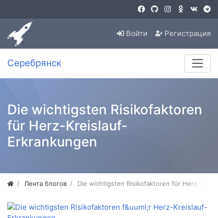
Войти
Регистрация
Серебрянск
Die wichtigsten Risikofaktoren
für Herz-Kreislauf-
Erkrankungen
Лента блогов
Die wichtigsten Risikofaktoren für Herz-Krei