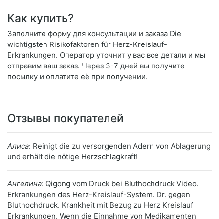
Как купить?
Заполните форму для консультации и заказа Die
wichtigsten Risikofaktoren für Herz-Kreislauf-
Erkrankungen. Оператор уточнит у вас все детали и мы
отправим ваш заказ. Через 3-7 дней вы получите
посылку и оплатите её при получении.
Отзывы покупателей
Алиса
: Reinigt die zu versorgenden Adern von Ablagerung
und erhält die nötige Herzschlagkraft!
Ангелина
: Qigong vom Druck bei Bluthochdruck Video.
Erkrankungen des Herz-Kreislauf-System. Dr. gegen
Bluthochdruck. Krankheit mit Bezug zu Herz Kreislauf
Erkrankungen. Wenn die Einnahme von Medikamenten