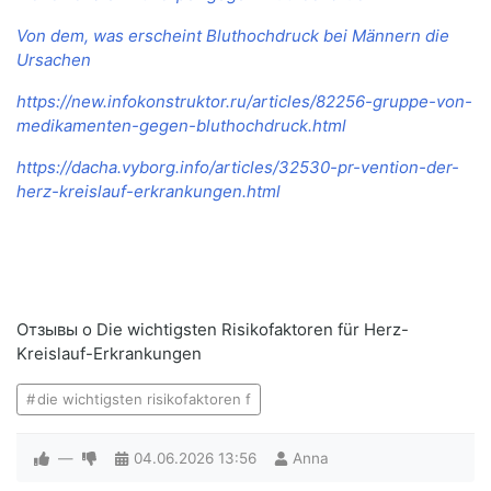
Von dem, was erscheint Bluthochdruck bei Männern die
Ursachen
https://new.infokonstruktor.ru/articles/82256-gruppe-von-
medikamenten-gegen-bluthochdruck.html
https://dacha.vyborg.info/articles/32530-pr-vention-der-
herz-kreislauf-erkrankungen.html
Отзывы о Die wichtigsten Risikofaktoren für Herz-
Kreislauf-Erkrankungen
die wichtigsten risikofaktoren f
—
04.06.2026
13:56
Anna