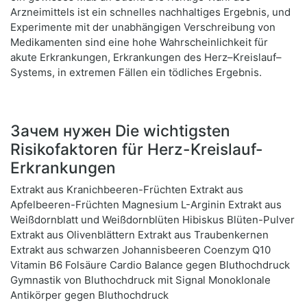
Arzneimittels ist ein schnelles nachhaltiges Ergebnis, und
Experimente mit der unabhängigen Verschreibung von
Medikamenten sind eine hohe Wahrscheinlichkeit für
akute Erkrankungen, Erkrankungen des Herz–Kreislauf–
Systems, in extremen Fällen ein tödliches Ergebnis.
Зачем нужен Die wichtigsten
Risikofaktoren für Herz-Kreislauf-
Erkrankungen
Extrakt aus Kranichbeeren-Früchten Extrakt aus
Apfelbeeren-Früchten Magnesium L-Arginin Extrakt aus
Weißdornblatt und Weißdornblüten Hibiskus Blüten-Pulver
Extrakt aus Olivenblättern Extrakt aus Traubenkernen
Extrakt aus schwarzen Johannisbeeren Coenzym Q10
Vitamin B6 Folsäure Cardio Balance gegen Bluthochdruck
Gymnastik von Bluthochdruck mit Signal Monoklonale
Antikörper gegen Bluthochdruck