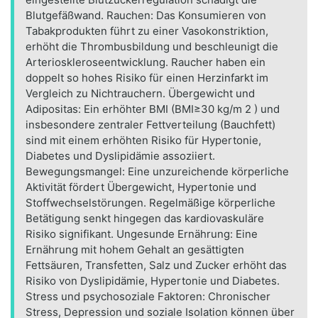
Blutgefäßwand. Rauchen: Das Konsumieren von
Tabakprodukten führt zu einer Vasokonstriktion,
erhöht die Thrombusbildung und beschleunigt die
Arterioskleroseentwicklung. Raucher haben ein
doppelt so hohes Risiko für einen Herzinfarkt im
Vergleich zu Nichtrauchern. Übergewicht und
Adipositas: Ein erhöhter BMI (BMI≥30 kg/m 2 ) und
insbesondere zentraler Fettverteilung (Bauchfett)
sind mit einem erhöhten Risiko für Hypertonie,
Diabetes und Dyslipidämie assoziiert.
Bewegungsmangel: Eine unzureichende körperliche
Aktivität fördert Übergewicht, Hypertonie und
Stoffwechselstörungen. Regelmäßige körperliche
Betätigung senkt hingegen das kardiovaskuläre
Risiko signifikant. Ungesunde Ernährung: Eine
Ernährung mit hohem Gehalt an gesättigten
Fettsäuren, Transfetten, Salz und Zucker erhöht das
Risiko von Dyslipidämie, Hypertonie und Diabetes.
Stress und psychosoziale Faktoren: Chronischer
Stress, Depression und soziale Isolation können über