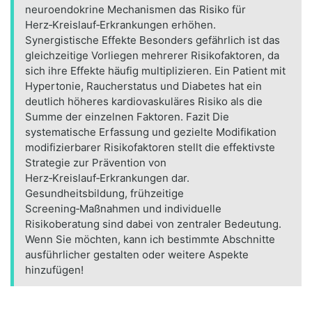
neuroendokrine Mechanismen das Risiko für
Herz‑Kreislauf‑Erkrankungen erhöhen.
Synergistische Effekte Besonders gefährlich ist das
gleichzeitige Vorliegen mehrerer Risikofaktoren, da
sich ihre Effekte häufig multiplizieren. Ein Patient mit
Hypertonie, Raucherstatus und Diabetes hat ein
deutlich höheres kardiovaskuläres Risiko als die
Summe der einzelnen Faktoren. Fazit Die
systematische Erfassung und gezielte Modifikation
modifizierbarer Risikofaktoren stellt die effektivste
Strategie zur Prävention von
Herz‑Kreislauf‑Erkrankungen dar.
Gesundheitsbildung, frühzeitige
Screening‑Maßnahmen und individuelle
Risikoberatung sind dabei von zentraler Bedeutung.
Wenn Sie möchten, kann ich bestimmte Abschnitte
ausführlicher gestalten oder weitere Aspekte
hinzufügen!