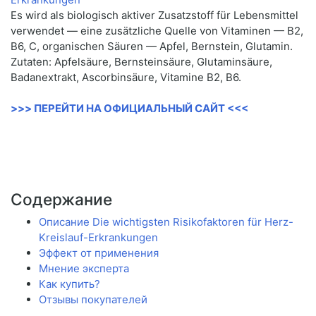
Es wird als biologisch aktiver Zusatzstoff für Lebensmittel
verwendet — eine zusätzliche Quelle von Vitaminen — B2,
B6, C, organischen Säuren — Apfel, Bernstein, Glutamin.
Zutaten: Apfelsäure, Bernsteinsäure, Glutaminsäure,
Badanextrakt, Ascorbinsäure, Vitamine B2, B6.
>>> ПЕРЕЙТИ НА ОФИЦИАЛЬНЫЙ САЙТ <<<
Содержание
Описание Die wichtigsten Risikofaktoren für Herz-
Kreislauf-Erkrankungen
Эффект от применения
Мнение эксперта
Как купить?
Отзывы покупателей