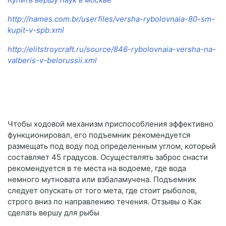
http://names.com.br/userfiles/versha-rybolovnaia-80-sm-
kupit-v-spb.xml
http://elitstroycraft.ru/source/846-rybolovnaia-versha-na-
valberis-v-belorussii.xml
Чтобы ходовой механизм приспособления эффективно
функционировал, его подъемник рекомендуется
размещать под воду под определенным углом, который
составляет 45 градусов. Осуществлять заброс снасти
рекомендуется в те места на водоеме, где вода
немного мутновата или взбаламучена. Подъемник
следует опускать от того мета, где стоит рыболов,
строго вниз по направлению течения. Отзывы о Как
сделать вершу для рыбы