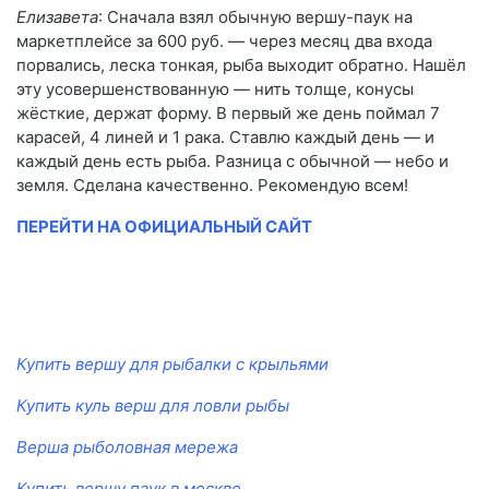
Елизавета
: Сначала взял обычную вершу-паук на
маркетплейсе за 600 руб. — через месяц два входа
порвались, леска тонкая, рыба выходит обратно. Нашёл
эту усовершенствованную — нить толще, конусы
жёсткие, держат форму. В первый же день поймал 7
карасей, 4 линей и 1 рака. Ставлю каждый день — и
каждый день есть рыба. Разница с обычной — небо и
земля. Сделана качественно. Рекомендую всем!
ПЕРЕЙТИ НА ОФИЦИАЛЬНЫЙ САЙТ
Купить вершу для рыбалки с крыльями
Купить куль верш для ловли рыбы
Верша рыболовная мережа
Купить вершу паук в москве