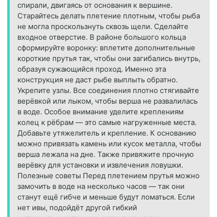
спирали, двигаясь от основания к вершине.
Старайтесь делать плетение плотным, чтобы рыба
не могла проскользнуть сквозь щели. Сделайте
входное отверстие. В районе большого кольца
сформируйте воронку: вплетите дополнительные
короткие прутья так, чтобы они загибались внутрь,
образуя сужающийся проход. Именно эта
конструкция не даст рыбе выплыть обратно.
Укрепите узлы. Все соединения плотно стягивайте
верёвкой или лыком, чтобы верша не развалилась
в воде. Особое внимание уделите креплениям
колец к рёбрам — это самые нагруженные места.
Добавьте утяжелитель и крепление. К основанию
можно привязать камень или кусок металла, чтобы
верша лежала на дне. Также привяжите прочную
верёвку для установки и извлечения ловушки.
Полезные советы Перед плетением прутья можно
замочить в воде на несколько часов — так они
станут ещё гибче и меньше будут ломаться. Если
нет ивы, подойдёт другой гибкий