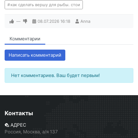
как сделать вершу для рыбы. стои
—
08.07.2026
16:18
Anna
Комментарии
Написать комментарий
Нет комментариев. Ваш будет первым!
Контакты
АДРЕС
Россия, Москва, а/я 137