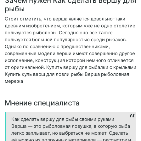
Зачем нужен Как сделать вершу для
рыбы
Стоит отметить, что верша является довольно-таки
древним изобретением, которым уже не одно столетие
пользуются рыболовы. Сегодня оно все также
пользуется большой популярностью среди рыбаков.
Однако по сравнению с предшественниками,
современные модели верши имеют совершенно другое
исполнение, конструкция которой немного отличается
от оригинальной. Купить вершу для рыбалки с крыльями
Купить куль верш для ловли рыбы Верша рыболовная
мережа
Мнение специалиста
Как сделать вершу для рыбы своими руками
Верша — это рыболовная ловушка, в которую рыба
легко заплывает, но выбраться не может. Сделать
её можно из подручных материалов — рассмотрим