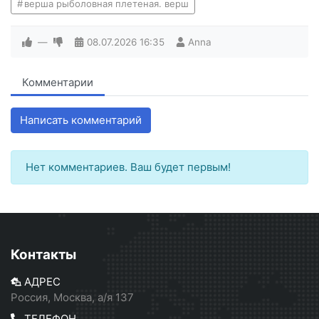
верша рыболовная плетеная. верш
—
08.07.2026
16:35
Anna
Комментарии
Написать комментарий
Нет комментариев. Ваш будет первым!
Контакты
АДРЕС
Россия, Москва, а/я 137
ТЕЛЕФОН