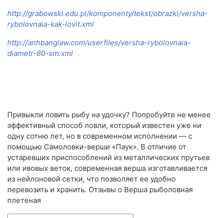
http://grabowski.edu.pl/komponenty/tekst/obrazki/versha-
rybolovnaia-kak-lovit.xml
http://anhbanglaw.com/userfiles/versha-rybolovnaia-
diametr-80-sm.xml
Привыкли ловить рыбу на удочку? Попробуйте не менее
эффективный способ ловли, который известен уже ни
одну сотню лет, но в современном исполнении — с
помощью Самоловки-верши «Паук». В отличие от
устаревших приспособлений из металлических прутьев
или ивовых веток, современная верша изготавливается
из нейлоновой сетки, что позволяет ее удобно
перевозить и хранить. Отзывы о Верша рыболовная
плетеная