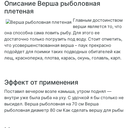
Описание Верша рыболовная
плетеная
Главным достоинством
верши является то, что
она способна сама ловить рыбу. Для этого ее
достаточно только погрузить под воду. Стоит отметить,
что усовершенствованная верша – паук прекрасно
подойдет для поимки таких подводных обитателей как
лещ, красноперка, плотва, карась, окунь, голавль, карп.
Эффект от применения
Поставил вечером возле камыша, утром поднял —
внутри уже была рыба на уху. С удочкой я бы столько не
высидел. Верша рыболовная на 70 см Верша
рыболовная диаметр 80 см Как сделать вершу для рыбы