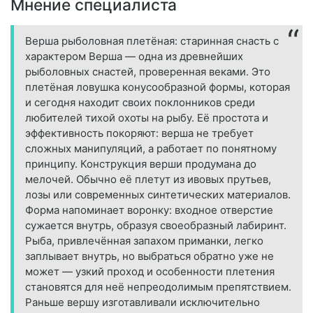
Мнение специалиста
Верша рыболовная плетёная: старинная снасть с
характером Верша — одна из древнейших
рыболовных снастей, проверенная веками. Это
плетёная ловушка конусообразной формы, которая
и сегодня находит своих поклонников среди
любителей тихой охоты на рыбу. Её простота и
эффективность покоряют: верша не требует
сложных манипуляций, а работает по понятному
принципу. Конструкция верши продумана до
мелочей. Обычно её плетут из ивовых прутьев,
лозы или современных синтетических материалов.
Форма напоминает воронку: входное отверстие
сужается внутрь, образуя своеобразный лабиринт.
Рыба, привлечённая запахом приманки, легко
заплывает внутрь, но выбраться обратно уже не
может — узкий проход и особенности плетения
становятся для неё непреодолимым препятствием.
Раньше вершу изготавливали исключительно