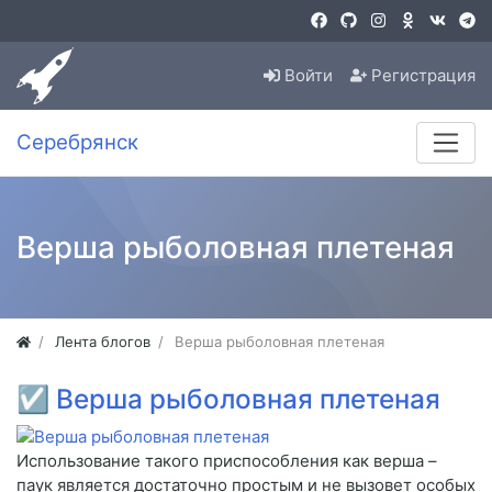
Войти
Регистрация
Серебрянск
Верша рыболовная плетеная
Лента блогов
Верша рыболовная плетеная
☑
Верша рыболовная плетеная
Использование такого приспособления как верша –
паук является достаточно простым и не вызовет особых