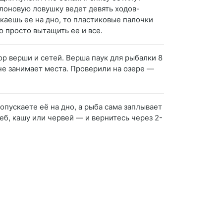
йлоновую ловушку ведет девять ходов-
скаешь ее на дно, то пластиковые палочки
 просто вытащить ее и все.
ор верши и сетей. Верша паук для рыбалки 8
 не занимает места. Проверили на озере —
опускаете её на дно, а рыба сама заплывает
еб, кашу или червей — и вернитесь через 2-