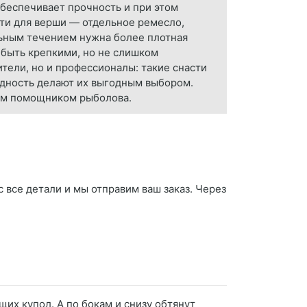
обеспечивает прочность и при этом
ети для верши — отдельное ремесло,
льным течением нужна более плотная
 быть крепкими, но не слишком
тели, но и профессионалы: такие снасти
одность делают их выгодным выбором.
ным помощником рыболова.
 все детали и мы отправим ваш заказ. Через
щих купол. А по бокам и снизу обтянут