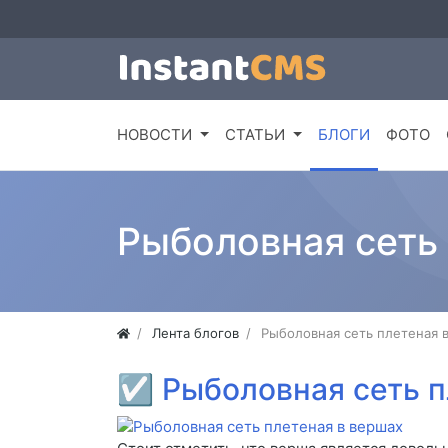
НОВОСТИ
СТАТЬИ
БЛОГИ
ФОТО
Рыболовная сеть 
Лента блогов
Рыболовная сеть плетеная 
☑
Рыболовная сеть п