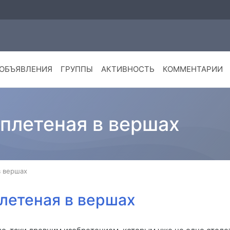
ОБЪЯВЛЕНИЯ
ГРУППЫ
АКТИВНОСТЬ
КОММЕНТАРИИ
плетеная в вершах
в вершах
летеная в вершах