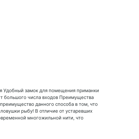
ая Удобный замок для помещения приманки
чет большого числа входов Преимущества
 преимущество данного способа в том, что
 ловушки рыбу! В отличие от устаревших
современной многожильной нити, что