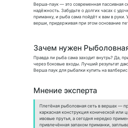
Верша-паук — это современная пассивная сна
надёжность. Забудьте о долгих часах с удо
приманку, и рыба сама пойдёт к вам в руки.
верши, придерживая при этом основание пет
Зачем нужен Рыболовная
Правда ли рыба сама заходит внутрь? Да, пр
через боковые входы. Лучший результат даю
Верша паук для рыбалки купить на валбери
Мнение эксперта
Плетёная рыболовная сеть в вершах — пр
каркасная конструкция конической или 
ивовые прутья, а сегодня нередко приме
привлечённая запахом приманки, заплыва