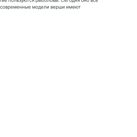
тие пользуются рыболовы. Сегодня оно все
, современные модели верши имеют