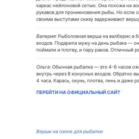
каркас нейлоновой сетью. Она похожа на зо
рукавов для проникновения рыбы. Но если сн
своими выступами снизу задерживают вершу
Валерия
: Рыболовная верша на валберис в 
входов. Подарила мужу на день рыбака — он
поймали и плотву, и пару раков. Отличный р
Ольга
: Обычная рыбалка — это 4-6 часов ож
внутрь через 8 конусных входов. Обратно в
4 часа. Карась, окунь, плотва, линь и даже 
ПЕРЕЙТИ НА ОФИЦИАЛЬНЫЙ САЙТ
Верши на озоне для рыбалки