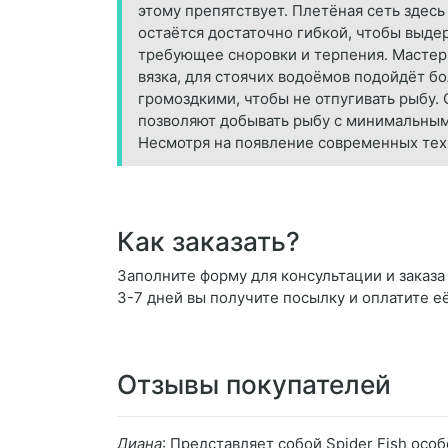
этому препятствует. Плетёная сеть здес
остаётся достаточно гибкой, чтобы выде
требующее сноровки и терпения. Мастер 
вязка, для стоячих водоёмов подойдёт б
громоздкими, чтобы не отпугивать рыбу.
позволяют добывать рыбу с минимальным
Несмотря на появление современных тех
Как заказать?
Заполните форму для консультации и заказа 
3-7 дней вы получите посылку и оплатите е
Отзывы покупателей
Диана
: Представляет собой Spider Fish осо