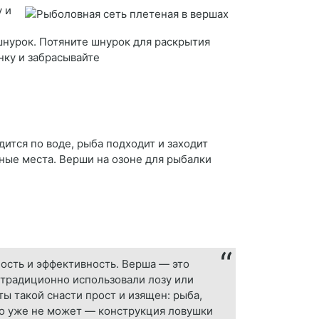
у и
 шнурок. Потяните шнурок для раскрытия
нку и забрасывайте
дится по воде, рыба подходит и заходит
нные места. Верши на озоне для рыбалки
ость и эффективность. Верша — это
 традиционно использовали лозу или
ы такой снасти прост и изящен: рыба,
но уже не может — конструкция ловушки