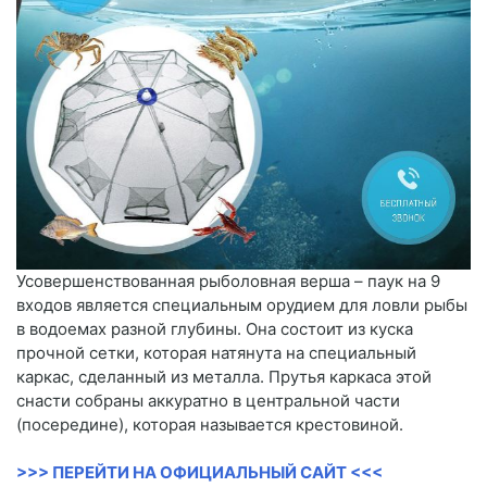
Усовершенствованная рыболовная верша – паук на 9
входов является специальным орудием для ловли рыбы
в водоемах разной глубины. Она состоит из куска
прочной сетки, которая натянута на специальный
каркас, сделанный из металла. Прутья каркаса этой
снасти собраны аккуратно в центральной части
(посередине), которая называется крестовиной.
>>> ПЕРЕЙТИ НА ОФИЦИАЛЬНЫЙ САЙТ <<<