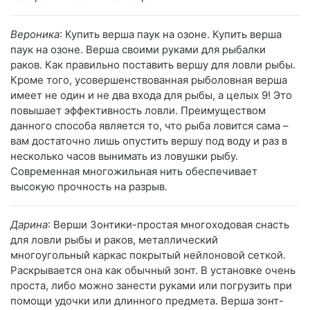
Вероника
: Купить верша паук на озоне. Купить верша
паук на озоне. Верша своими руками для рыбалки
раков. Как правильно поставить вершу для ловли рыбы.
Кроме того, усовершенствованная рыболовная верша
имеет не один и не два входа для рыбы, а целых 9! Это
повышает эффективность ловли. Преимуществом
данного способа является то, что рыба ловится сама –
вам достаточно лишь опустить вершу под воду и раз в
несколько часов вынимать из ловушки рыбу.
Современная многожильная нить обеспечивает
высокую прочность на разрыв.
Дарина
: Верши Зонтики-простая многоходовая снасть
для ловли рыбы и раков, металлический
многоугольный каркас покрытый нейлоновой сеткой.
Раскрывается она как обычный зонт. В установке очень
проста, либо можно занести руками или погрузить при
помощи удочки или длинного предмета. Верша зонт-