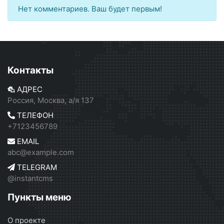
Нет комментариев. Ваш будет первым!
Контакты
АДРЕС
Россия, Москва, а/я 137
ТЕЛЕФОН
+7123456789
EMAIL
abc@example.com
TELEGRAM
@instantcms
Пункты меню
О проекте