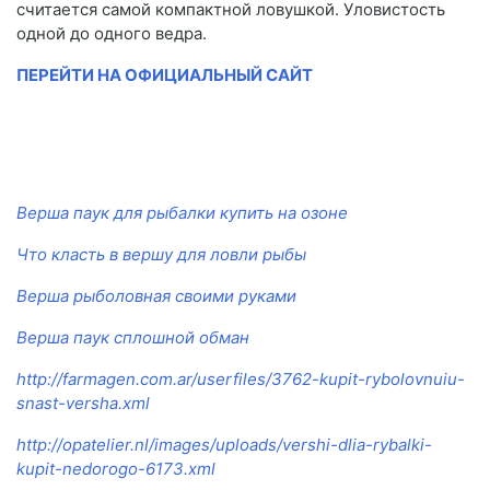
считается самой компактной ловушкой. Уловистость
одной до одного ведра.
ПЕРЕЙТИ НА ОФИЦИАЛЬНЫЙ САЙТ
Верша паук для рыбалки купить на озоне
Что класть в вершу для ловли рыбы
Верша рыболовная своими руками
Верша паук сплошной обман
http://farmagen.com.ar/userfiles/3762-kupit-rybolovnuiu-
snast-versha.xml
http://opatelier.nl/images/uploads/vershi-dlia-rybalki-
kupit-nedorogo-6173.xml