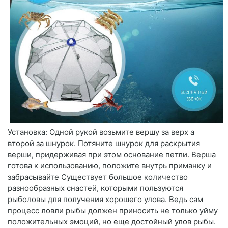
Установка: Одной рукой возьмите вершу за верх а
второй за шнурок. Потяните шнурок для раскрытия
верши, придерживая при этом основание петли. Верша
готова к использованию, положите внутрь приманку и
забрасывайте Существует большое количество
разнообразных снастей, которыми пользуются
рыболовы для получения хорошего улова. Ведь сам
процесс ловли рыбы должен приносить не только уйму
положительных эмоций, но еще достойный улов рыбы.