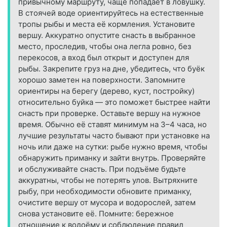
привычному маршруту, чаще попадает в ловушку.
В стоячей воде ориентируйтесь на естественные
тропы рыбы и места её кормления. Установите
вершу. Аккуратно опустите снасть в выбранное
место, проследив, чтобы она легла ровно, без
перекосов, а вход был открыт и доступен для
рыбы. Закрепите груз на дне, убедитесь, что буёк
хорошо заметен на поверхности. Запомните
ориентиры на берегу (дерево, куст, постройку)
относительно буйка — это поможет быстрее найти
снасть при проверке. Оставьте вершу на нужное
время. Обычно её ставят минимум на 3–4 часа, но
лучшие результаты часто бывают при установке на
ночь или даже на сутки: рыбе нужно время, чтобы
обнаружить приманку и зайти внутрь. Проверяйте
и обслуживайте снасть. При подъёме будьте
аккуратны, чтобы не потерять улов. Вытряхните
рыбу, при необходимости обновите приманку,
очистите вершу от мусора и водорослей, затем
снова установите её. Помните: бережное
отношение к водоёму и соблюдение правил