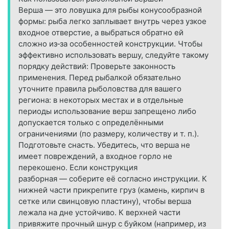
Верша — это ловушка для рыбы конусообразной
формы: рыба легко заплывает внутрь через узкое
входное отверстие, а выбраться обратно ей
сложно из‑за особенностей конструкции. Чтобы
эффективно использовать вершу, следуйте такому
порядку действий: Проверьте законность
применения. Перед рыбалкой обязательно
уточните правила рыболовства для вашего
региона: в некоторых местах и в отдельные
периоды использование верш запрещено либо
допускается только с определёнными
ограничениями (по размеру, количеству и т. п.).
Подготовьте снасть. Убедитесь, что верша не
имеет повреждений, а входное горло не
перекошено. Если конструкция
разборная — соберите её согласно инструкции. К
нижней части прикрепите груз (камень, кирпич в
сетке или свинцовую пластину), чтобы верша
лежала на дне устойчиво. К верхней части
привяжите прочный шнур с буйком (например, из