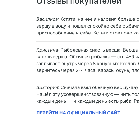
Отзывы покупателей
Василиса
: Кстати, на нее я наловил больше
вершу в воду и пошел спокойно себе рыбачит
приспособление и себе. Кстати стоит оно 
Кристина
: Рыболовная снасть верша. Верша
вятель верша. Обычная рыбалка — это 4-6 ч
заплывает внутрь через 8 конусных входов.
вернитесь через 2-4 часа. Карась, окунь, пл
Виктория
: Сначала взял обычную вершу-паук
Нашёл эту усовершенствованную — нить толщ
каждый день — и каждый день есть рыба. Р
ПЕРЕЙТИ НА ОФИЦИАЛЬНЫЙ САЙТ