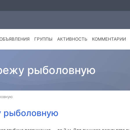
ОБЪЯВЛЕНИЯ
ГРУППЫ
АКТИВНОСТЬ
КОММЕНТАРИИ
режу рыболовную
ловную
у рыболовную