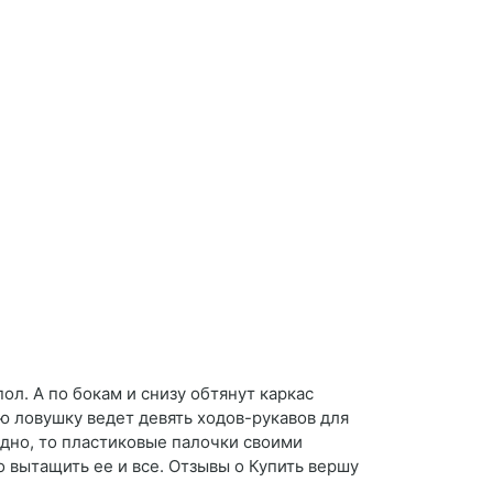
л. А по бокам и снизу обтянут каркас
ю ловушку ведет девять ходов-рукавов для
 дно, то пластиковые палочки своими
 вытащить ее и все. Отзывы о Купить вершу