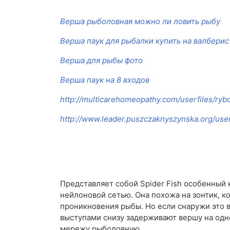
Верша рыболовная можно ли ловить рыбу
Верша паук для рыбалки купить на валберис
Верша для рыбы фото
Верша паук на 8 входов
http://multicarehomeopathy.com/userfiles/ryb
http://www.leader.puszczaknyszynska.org/use
Представляет собой Spider Fish особенный 
нейлоновой сетью. Она похожа на зонтик, к
проникновения рыбы. Но если снаружи это вх
выступами снизу задерживают вершу на одно
мережу рыболовную