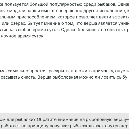
же пользуется большой популярностью среди рыбаков. Одна
ные модели верши имеют совершенно другое исполнение, к
иальным приспособлением, которое позволяет вести эффект
 или озерах. Бытует мнение о том, что верша является унив
тивна в любое время суток. Однако большинство опытных 
 ночное время суток.
максимально простая: раскрыть, положить приманку, опусти
расывать снасть. Верша рыболовная можно ли ловить рыбу 
ом для рыбалки? Обратите внимание на рыболовную вершу-
аботает по принципу ловушки: рыба заплывает внутрь чере