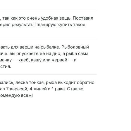
 так как это очень удобная вещь. Поставил
верил результат. Планирую купить такое
овать для верши на рыбалке. Рыболовный
е: вы опускаете её на дно, а рыба сама
манку — хлеб, кашу или червей — и
стия.
ались, леска тонкая, рыба выходит обратно.
 7 карасей, 4 линей и 1 рака. Ставлю
комендую всем!