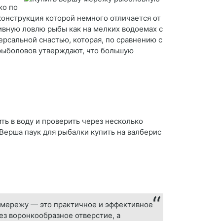
ко по
онструкция которой немного отличается от
ивную ловлю рыбы как на мелких водоемах с
ерсальной снастью, которая, по сравнению с
рыболовов утверждают, что большую
ть в воду и проверить через несколько
Верша паук для рыбалки купить на валберис
мережу — это практичное и эффективное
з воронкообразное отверстие, а