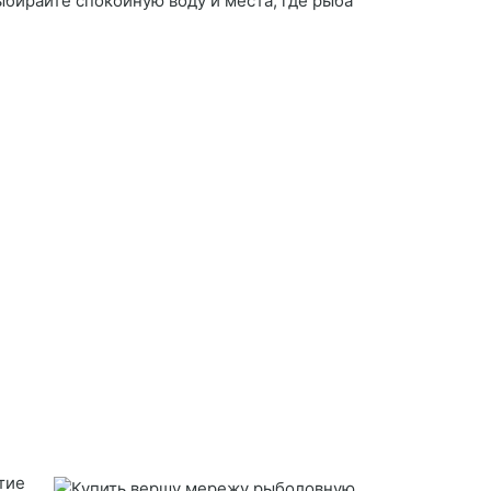
ыбирайте спокойную воду и места, где рыба
тие