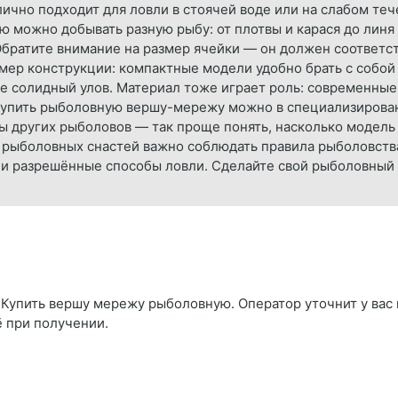
лично подходит для ловли в стоячей воде или на слабом теч
ю можно добывать разную рыбу: от плотвы и карася до линя
братите внимание на размер ячейки — он должен соответст
мер конструкции: компактные модели удобно брать с собой 
е солидный улов. Материал тоже играет роль: современные 
. Купить рыболовную вершу-мережу можно в специализирова
вы других рыболовов — так проще понять, насколько модель 
 рыболовных снастей важно соблюдать правила рыболовства
 и разрешённые способы ловли. Сделайте свой рыболовный
 Купить вершу мережу рыболовную. Оператор уточнит у вас 
ё при получении.