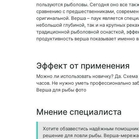
пользуются рыболовы. Сегодня оно все так
сравнению с предшественниками, современ
оригинальной. Верша – паук является спец
небольшой глубиной, так и на крупных реках
традиционной рыболовной оснасткой, эффек
продуктивность верша показывает именно в
Эффект от применения
Можно ли использовать новичку? Да. Схема 
часов. Не нужно уметь профессионально заб
Верша для рыбы фото
Мнение специалиста
Хотите обзавестись надёжным помощник
решение для ловли рыбы. Верша-мережа р