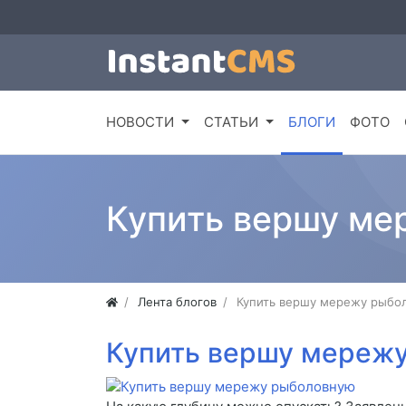
НОВОСТИ
СТАТЬИ
БЛОГИ
ФОТО
Купить вершу ме
Лента блогов
Купить вершу мережу рыбо
Купить вершу мереж