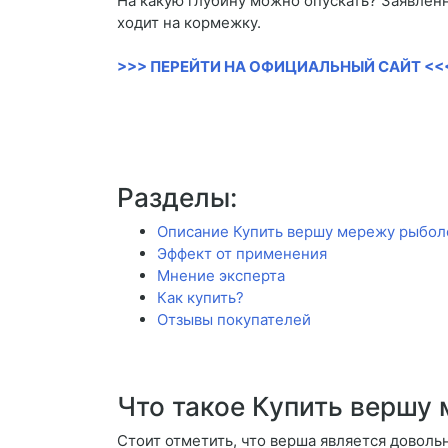
На какую глубину можно опускать? Заявленн
ходит на кормежку.
>>> ПЕРЕЙТИ НА ОФИЦИАЛЬНЫЙ САЙТ <<
Разделы:
Описание Купить вершу мережу рыбо
Эффект от применения
Мнение эксперта
Как купить?
Отзывы покупателей
Что такое Купить вершу
Стоит отметить, что верша является довол