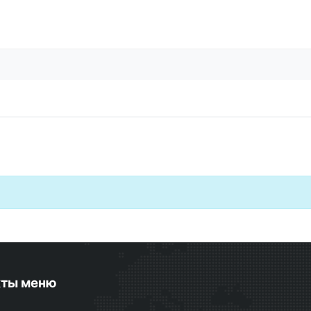
кты меню