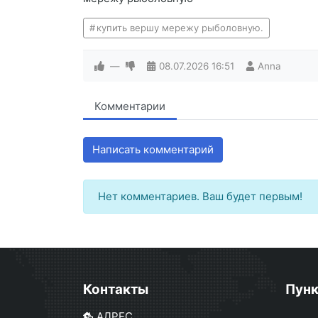
купить вершу мережу рыболовную.
—
08.07.2026
16:51
Anna
Комментарии
Написать комментарий
Нет комментариев. Ваш будет первым!
Контакты
Пун
АДРЕС