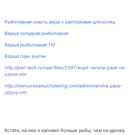
Рыболовная снасть верш с распорками для колец
Верша складная рыболовная
Верша рыболовная 110
Верша паук зонтик
http://pwr-tech.ru/userfiles/3397-kupit-versha-pauk-na-
ozone.xml
http://mercuresamuichaweng.com/admin/versha-pauk-
otzyvy.xml
Кстати, на нее я наловил больше рыбы, чем на удочку.