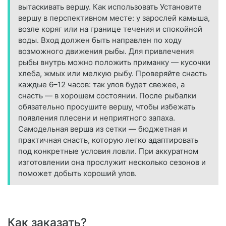
вытаскивать вершу. Как использовать Установите
вершу в перспективном месте: у зарослей камыша,
возле коряг или на границе течения и спокойной
воды. Вход должен быть направлен по ходу
возможного движения рыбы. Для привлечения
рыбы внутрь можно положить приманку — кусочки
хлеба, жмых или мелкую рыбу. Проверяйте снасть
каждые 6–12 часов: так улов будет свежее, а
снасть — в хорошем состоянии. После рыбалки
обязательно просушите вершу, чтобы избежать
появления плесени и неприятного запаха.
Самодельная верша из сетки — бюджетная и
практичная снасть, которую легко адаптировать
под конкретные условия ловли. При аккуратном
изготовлении она прослужит несколько сезонов и
поможет добыть хороший улов.
Как заказать?