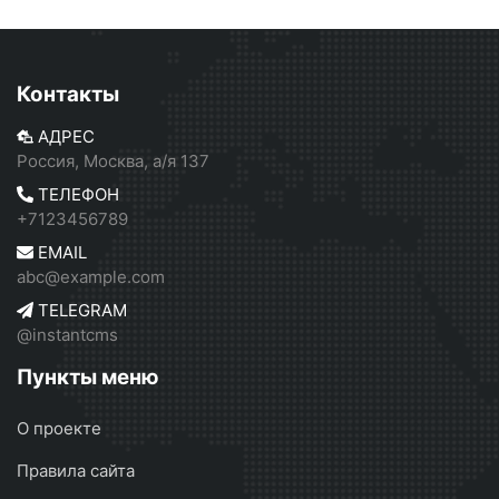
Контакты
АДРЕС
Россия, Москва, а/я 137
ТЕЛЕФОН
+7123456789
EMAIL
abc@example.com
TELEGRAM
@instantcms
Пункты меню
О проекте
Правила сайта