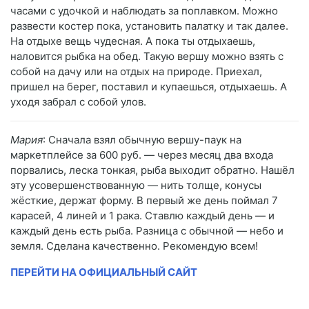
часами с удочкой и наблюдать за поплавком. Можно
развести костер пока, установить палатку и так далее.
На отдыхе вещь чудесная. А пока ты отдыхаешь,
наловится рыбка на обед. Такую вершу можно взять с
собой на дачу или на отдых на природе. Приехал,
пришел на берег, поставил и купаешься, отдыхаешь. А
уходя забрал с собой улов.
Мария
: Сначала взял обычную вершу-паук на
маркетплейсе за 600 руб. — через месяц два входа
порвались, леска тонкая, рыба выходит обратно. Нашёл
эту усовершенствованную — нить толще, конусы
жёсткие, держат форму. В первый же день поймал 7
карасей, 4 линей и 1 рака. Ставлю каждый день — и
каждый день есть рыба. Разница с обычной — небо и
земля. Сделана качественно. Рекомендую всем!
ПЕРЕЙТИ НА ОФИЦИАЛЬНЫЙ САЙТ