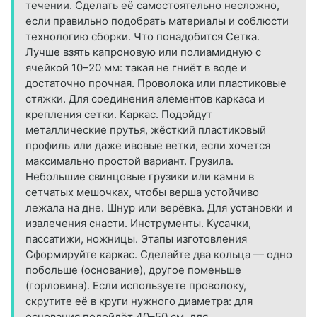
течении. Сделать её самостоятельно несложно,
если правильно подобрать материалы и соблюсти
технологию сборки. Что понадобится Сетка.
Лучше взять капроновую или полиамидную с
ячейкой 10–20 мм: такая не гниёт в воде и
достаточно прочная. Проволока или пластиковые
стяжки. Для соединения элементов каркаса и
крепления сетки. Каркас. Подойдут
металлические прутья, жёсткий пластиковый
профиль или даже ивовые ветки, если хочется
максимально простой вариант. Грузила.
Небольшие свинцовые грузики или камни в
сетчатых мешочках, чтобы верша устойчиво
лежала на дне. Шнур или верёвка. Для установки и
извлечения снасти. Инструменты. Кусачки,
пассатижи, ножницы. Этапы изготовления
Сформируйте каркас. Сделайте два кольца — одно
побольше (основание), другое поменьше
(горловина). Если используете проволоку,
скрутите её в круги нужного диаметра: для
основания подойдёт 40–50 см, для