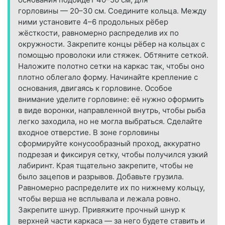
горловины — 20–30 см. Соедините кольца. Между
ними установите 4–6 продольных рёбер
жёсткости, равномерно распределив их по
окружности. Закрепите концы рёбер на кольцах с
помощью проволоки или стяжек. Обтяните сеткой.
Наложите полотно сетки на каркас так, чтобы оно
плотно облегало форму. Начинайте крепление с
основания, двигаясь к горловине. Особое
внимание уделите горловине: её нужно оформить
в виде воронки, направленной внутрь, чтобы рыба
легко заходила, но не могла выбраться. Сделайте
входное отверстие. В зоне горловины
сформируйте конусообразный проход, аккуратно
подрезая и фиксируя сетку, чтобы получился узкий
лабиринт. Края тщательно закрепите, чтобы не
было зацепов и разрывов. Добавьте грузила.
Равномерно распределите их по нижнему кольцу,
чтобы верша не всплывала и лежала ровно.
Закрепите шнур. Привяжите прочный шнур к
верхней части каркаса — за него будете ставить и