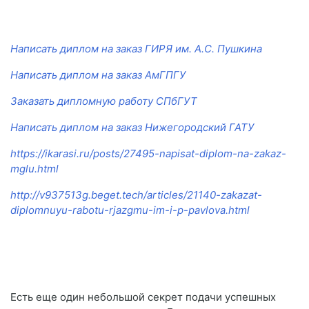
Написать диплом на заказ ГИРЯ им. А.С. Пушкина
Написать диплом на заказ АмГПГУ
Заказать дипломную работу СПбГУТ
Написать диплом на заказ Нижегородский ГАТУ
https://ikarasi.ru/posts/27495-napisat-diplom-na-zakaz-
mglu.html
http://v937513g.beget.tech/articles/21140-zakazat-
diplomnuyu-rabotu-rjazgmu-im-i-p-pavlova.html
Есть еще один небольшой секрет подачи успешных