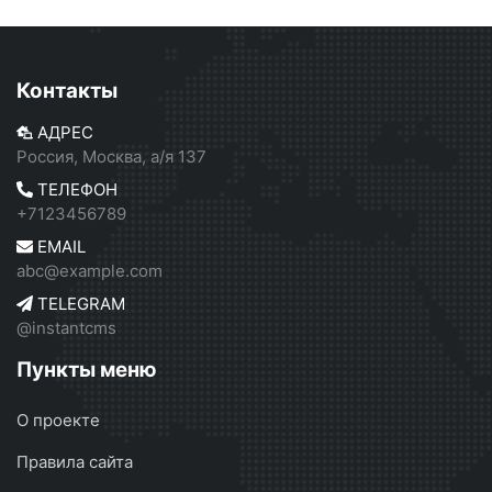
Контакты
АДРЕС
Россия, Москва, а/я 137
ТЕЛЕФОН
+7123456789
EMAIL
abc@example.com
TELEGRAM
@instantcms
Пункты меню
О проекте
Правила сайта