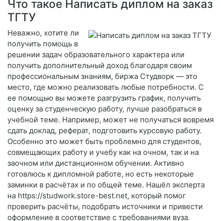
Что такое Написать диплом на заказ
ТГТУ
Неважно, хотите ли
получить помощь в
решении задач образовательного характера или
получить дополнительный доход благодаря своим
профессиональным знаниям, биржа Студворк — это
место, где можно реализовать любые потребности. С
ее помощью вы можете разгрузить график, получить
оценку за студенческую работу, лучше разобраться в
учебной теме. Например, может не получаться вовремя
сдать доклад, реферат, подготовить курсовую работу.
Особенно это может быть проблемно для студентов,
совмещающих работу и учебу как на очном, так и на
заочном или дистанционном обучении. Активно
готовлюсь к дипломной работе, но есть некоторые
заминки в расчётах и по общей теме. Нашёл эксперта
на https://studwork.store-best.net, который помог
проверить расчёты, подобрать источники и привести
оформление в соответствие с требованиями вуза.