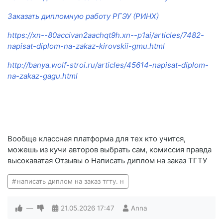
Заказать дипломную работу РГЭУ (РИНХ)
https://xn--80accivan2aachqt9h.xn--p1ai/articles/7482-
napisat-diplom-na-zakaz-kirovskii-gmu.html
http://banya.wolf-stroi.ru/articles/45614-napisat-diplom-
na-zakaz-gagu.html
Вообще классная платформа для тех кто учится,
можешь из кучи авторов выбрать сам, комиссия правда
высокаватая Отзывы о Написать диплом на заказ ТГТУ
написать диплом на заказ тгту. н
—
21.05.2026
17:47
Anna