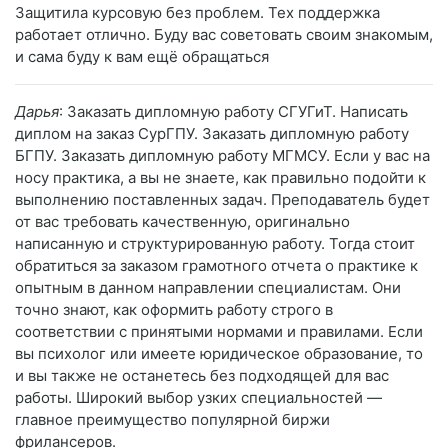
Защитила курсовую без проблем. Тех поддержка
работает отлично. Буду вас советовать своим знакомым,
и сама буду к вам ещё обращаться
Дарья
: Заказать дипломную работу СГУГиТ. Написать
диплом на заказ СурГПУ. Заказать дипломную работу
БГПУ. Заказать дипломную работу МГМСУ. Если у вас на
носу практика, а вы не знаете, как правильно подойти к
выполнению поставленных задач. Преподаватель будет
от вас требовать качественную, оригинально
написанную и структурированную работу. Тогда стоит
обратиться за заказом грамотного отчета о практике к
опытным в данном направлении специалистам. Они
точно знают, как оформить работу строго в
соответствии с принятыми нормами и правилами. Если
вы психолог или имеете юридическое образование, то
и вы также не останетесь без подходящей для вас
работы. Широкий выбор узких специальностей —
главное преимущество популярной биржи
фрилансеров.