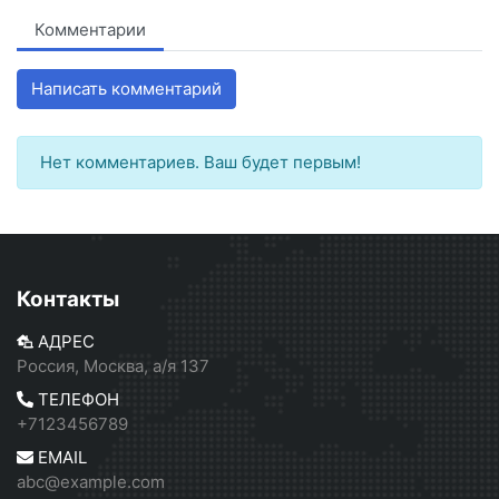
Комментарии
Написать комментарий
Нет комментариев. Ваш будет первым!
Контакты
АДРЕС
Россия, Москва, а/я 137
ТЕЛЕФОН
+7123456789
EMAIL
abc@example.com