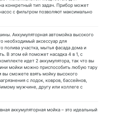
на конкретный тип задач. Прибор может
 насос с фильтром позволяют максимально
шины. Аккумуляторная автомойка высокого
это необходимый аксессуар для
о полива участка, мытья фасада дома и
. В этом ей поможет насадка 4 в 1, с
комплекте идет 2 аккумулятора, так что вы
мини мойки можно приспособить любую тару
ом вы сможете взять мойку высокого
агрязнения с лодок, ковров, бассейнов,
имому мужчине, другу или коллеге с
ивная аккумуляторная мойка – это идеальный