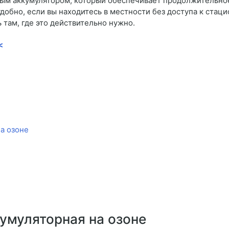
ым аккумулятором, который обеспечивает продолжительно
добно, если вы находитесь в местности без доступа к стац
 там, где это действительно нужно.
<
а озоне
умуляторная на озоне