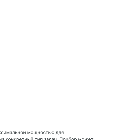
аксимальной мощностью для
на конкретный тип задач. Прибор может