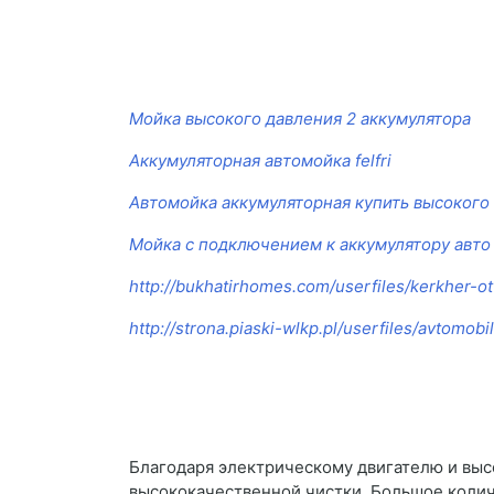
Мойка высокого давления 2 аккумулятора
Аккумуляторная автомойка felfri
Автомойка аккумуляторная купить высокого
Мойка с подключением к аккумулятору авто
http://bukhatirhomes.com/userfiles/kerkher-
http://strona.piaski-wlkp.pl/userfiles/avtomo
Благодаря электрическому двигателю и вы
высококачественной чистки. Большое колич