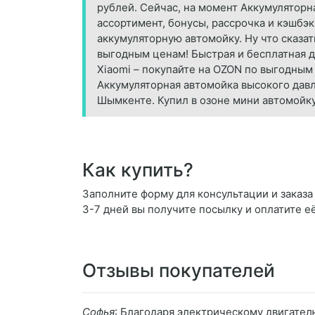
рублей. Сейчас, на момент Аккумуляторн
ассортимент, бонусы, рассрочка и кэшбэк. 
аккумуляторную автомойку. Ну что сказат
выгодным ценам! Быстрая и бесплатная д
Xiaomi – покупайте на OZON по выгодным 
Аккумуляторная автомойка высокого давле
Шымкенте. Купил в озоне мини автомойку 
Как купить?
Заполните форму для консультации и заказа 
3-7 дней вы получите посылку и оплатите е
Отзывы покупателей
Софья
: Благодаря электрическому двигате