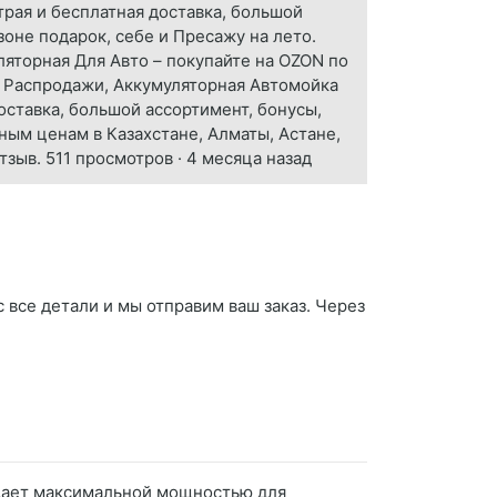
рая и бесплатная доставка, большой
озоне подарок, себе и Пресажу на лето.
уляторная Для Авто – покупайте на OZON по
. Распродажи, Аккумуляторная Автомойка
оставка, большой ассортимент, бонусы,
ным ценам в Казахстане, Алматы, Астане,
зыв. 511 просмотров · 4 месяца назад
 все детали и мы отправим ваш заказ. Через
адает максимальной мощностью для