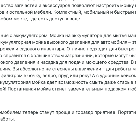
ество запчастей и аксессуаров позволяют настроить мойку 
фов и остальной мебели. Компактный, мобильный и быстрый
юбом месте, где есть доступ к воде.
ения с аккумулятором. Мойка на аккумуляторе для мытья ма
ккумуляторная мойка высокого давления для автомобиля – 
рожек и садового инвентаря. Отлично подходит для быстрог
 справится с большинством загрязнений, которые могут быть
сокого давления и насадка для подачи моющего средства. В 
ину. Вы абсолютно не стеснены в движении – для работы 
 фильтром в бочку, ведро, пруд или реку! А с удобным кейс
Аккумуляторная мойка дает возможность смыть даже старые з
ей! Портативная мойка станет замечательным подарком люб
втомобилем теперь станут проще и гораздо приятнее! Портат
работы.