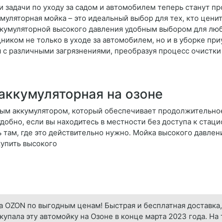
 задачи по уходу за садом и автомобилем теперь станут пр
муляторная мойка – это идеальный выбор для тех, кто цени
ккумуляторной высокого давления удобным выбором для люб
иком не только в уходе за автомобилем, но и в уборке при
 с различными загрязнениями, преобразуя процесс очистки 
аккумуляторная на озоне
ым аккумулятором, который обеспечивает продолжительно
добно, если вы находитесь в местности без доступа к стац
ь там, где это действительно нужно. Мойка высокого давлен
купить высокого
а OZON по выгодным ценам! Быстрая и бесплатная доставка,
Покупала эту автомойку на Озоне в конце марта 2023 года. Н