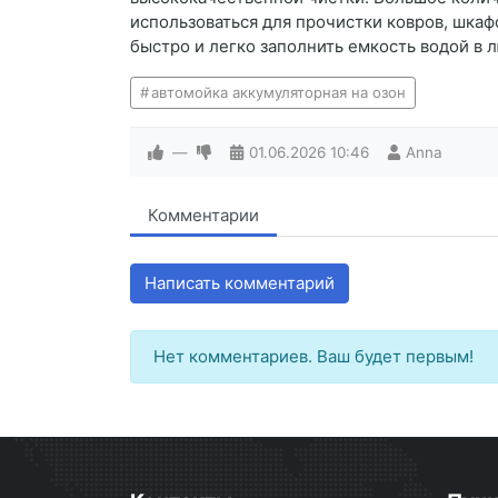
использоваться для прочистки ковров, шка
быстро и легко заполнить емкость водой в л
автомойка аккумуляторная на озон
—
01.06.2026
10:46
Anna
Комментарии
Написать комментарий
Нет комментариев. Ваш будет первым!