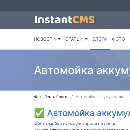
НОВОСТИ
СТАТЬИ
БЛОГИ
ФОТО
Автомойка аккум
Лента блогов
Автомойка аккумуляторная 
✅
Автомойка аккумул