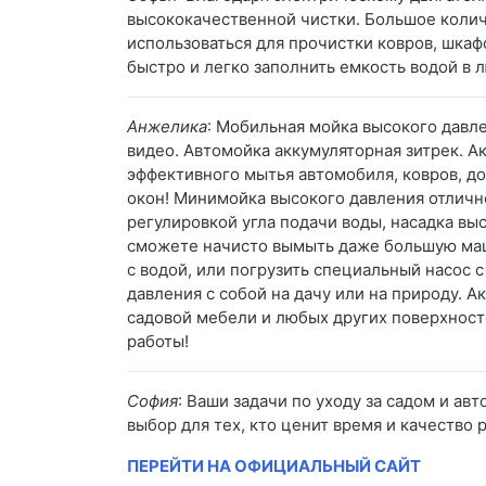
высококачественной чистки. Большое колич
использоваться для прочистки ковров, шка
быстро и легко заполнить емкость водой в л
Анжелика
: Мобильная мойка высокого давл
видео. Автомойка аккумуляторная зитрек. А
эффективного мытья автомобиля, ковров, до
окон! Минимойка высокого давления отлично
регулировкой угла подачи воды, насадка вы
сможете начисто вымыть даже большую маш
с водой, или погрузить специальный насос с
давления с собой на дачу или на природу. 
садовой мебели и любых других поверхност
работы!
София
: Ваши задачи по уходу за садом и а
выбор для тех, кто ценит время и качество 
ПЕРЕЙТИ НА ОФИЦИАЛЬНЫЙ САЙТ