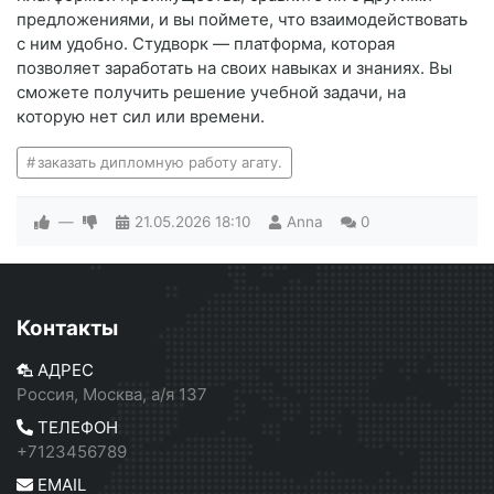
предложениями, и вы поймете, что взаимодействовать
с ним удобно. Студворк — платформа, которая
позволяет заработать на своих навыках и знаниях. Вы
сможете получить решение учебной задачи, на
которую нет сил или времени.
заказать дипломную работу агату.
—
21.05.2026
18:10
Anna
0
Контакты
АДРЕС
Россия, Москва, а/я 137
ТЕЛЕФОН
+7123456789
EMAIL