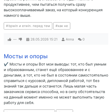
продуктивнее, чем пытаться получить сразу
высокооплачиваемый заказ, на который конкуренция
намного выше.
bpwin и erwin. перед тем
как не
—
28.05.2026
15:21
Anna
0
Мосты и опоры
✔ Мосты и опоры Вот мои выводы: тот, кто был умным
и образованным, станет ещё образованнее и с
деньгами, а тот, кто не был в состоянии самостоятельно
справиться с курсовой, дипломной работой, тот без
знаний так дальше и останется. Лишь малая часть
заказчиков сервиса способна, но в силу обстоятельств
на данный момент именно не может выполнить такую
работу для себя.