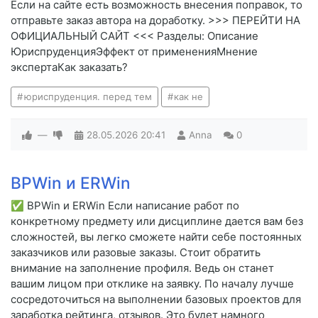
Если на сайте есть возможность внесения поправок, то
отправьте заказ автора на доработку. >>> ПЕРЕЙТИ НА
ОФИЦИАЛЬНЫЙ САЙТ <<< Разделы: Описание
ЮриспруденцияЭффект от примененияМнение
экспертаКак заказать?
юриспруденция. перед тем
как не
—
28.05.2026
20:41
Anna
0
BPWin и ERWin
✅ BPWin и ERWin Если написание работ по
конкретному предмету или дисциплине дается вам без
сложностей, вы легко сможете найти себе постоянных
заказчиков или разовые заказы. Стоит обратить
внимание на заполнение профиля. Ведь он станет
вашим лицом при отклике на заявку. По началу лучше
сосредоточиться на выполнении базовых проектов для
заработка рейтинга, отзывов. Это будет намного