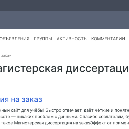
ОБЪЯВЛЕНИЯ
ГРУППЫ
АКТИВНОСТЬ
КОММЕНТАРИИ
 зака»
агистерская диссертаци
ия на заказ
ный сайт для учёбы! Быстро отвечает, даёт чёткие и понят
ысоте — никаких проблем с данными. Спасибо создателям, 
кое Магистерская диссертация на заказЭффект от примен