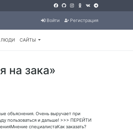
Войти
Регистрация
ЛЮДИ
САЙТЫ
я на зака»
ные объяснения. Очень выручает при
буду пользоваться и дальше! >>> ПЕРЕЙТИ
енияМнение специалистаКак заказать?