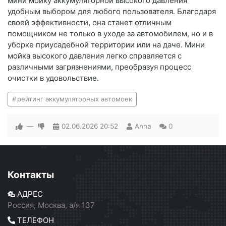
мини мойку аккумуляторной высокого давления
удобным выбором для любого пользователя. Благодаря
своей эффективности, она станет отличным
помощником не только в уходе за автомобилем, но и в
уборке приусадебной территории или на даче. Мини
мойка высокого давления легко справляется с
различными загрязнениями, преобразуя процесс
очистки в удовольствие.
рейтинг аккумуляторных автомоек
—
02.06.2026
20:52
Anna
0
Контакты
АДРЕС
Россия, Москва, а/я 137
ТЕЛЕФОН