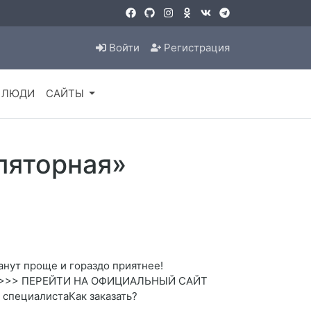
Войти
Регистрация
ЛЮДИ
САЙТЫ
ляторная»
анут проще и гораздо приятнее!
боты. >>> ПЕРЕЙТИ НА ОФИЦИАЛЬНЫЙ САЙТ
специалистаКак заказать?