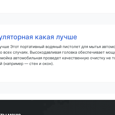
уляторная какая лучше
лучше Этот портативный водяный пистолет для мытья автомо
о всех случаях. Высокодавливая головка обеспечивает мощ
мойка автомобильная проведет качественную очистку не то
й (например — стен и окон).
кты меню