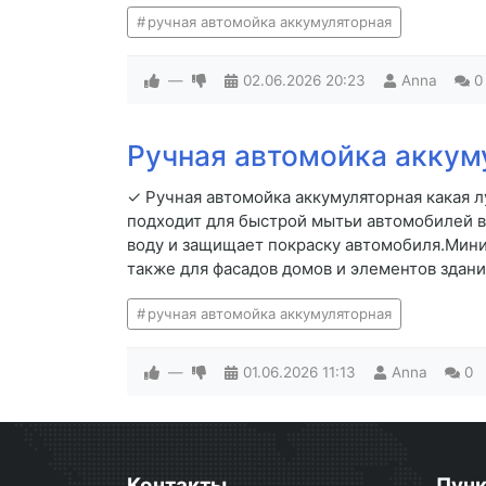
ручная автомойка аккумуляторная
—
02.06.2026
20:23
Anna
0
Ручная автомойка аккум
✓ Ручная автомойка аккумуляторная какая 
подходит для быстрой мытьи автомобилей в
воду и защищает покраску автомобиля.Мини
также для фасадов домов и элементов здани
ручная автомойка аккумуляторная
—
01.06.2026
11:13
Anna
0
Контакты
Пун