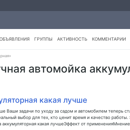
ОБЪЯВЛЕНИЯ
ГРУППЫ
АКТИВНОСТЬ
КОММЕНТАРИИ
орная»
учная автомойка аккуму
уляторная какая лучше
ше Ваши задачи по уходу за садом и автомобилем теперь ст
идеальный выбор для тех, кто ценит время и качество ра
а аккумуляторная какая лучшеЭффект от примененияМнение 