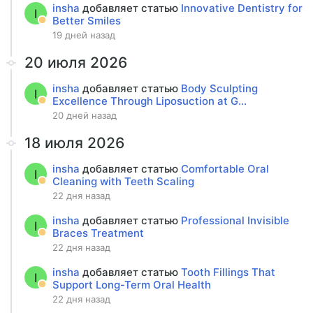
insha
добавляет статью
Innovative Dentistry for
I
Better Smiles
19 дней назад
20 июля 2026
insha
добавляет статью
Body Sculpting
I
Excellence Through Liposuction at G...
20 дней назад
18 июля 2026
insha
добавляет статью
Comfortable Oral
I
Cleaning with Teeth Scaling
22 дня назад
insha
добавляет статью
Professional Invisible
I
Braces Treatment
22 дня назад
insha
добавляет статью
Tooth Fillings That
I
Support Long-Term Oral Health
22 дня назад