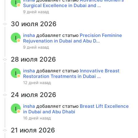
I
Surgical Excellence in Dubai and ...
9 дней назад
30 июля 2026
insha
добавляет статью
Precision Feminine
I
Rejuvenation in Dubai and Abu D...
9 дней назад
28 июля 2026
insha
добавляет статью
Innovative Breast
I
Restoration Treatments in Dubai ...
12 дней назад
24 июля 2026
insha
добавляет статью
Breast Lift Excellence
I
in Dubai and Abu Dhabi
16 дней назад
21 июля 2026