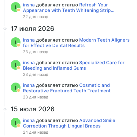
insha
добавляет статью
Refresh Your
I
Appearance with Teeth Whitening Strip...
22 дня назад
17 июля 2026
insha
добавляет статью
Modern Teeth Aligners
I
for Effective Dental Results
23 дня назад
insha
добавляет статью
Specialized Care for
I
Bleeding and Inflamed Gums
23 дня назад
insha
добавляет статью
Cosmetic and
I
Restorative Fractured Teeth Treatment
23 дня назад
15 июля 2026
insha
добавляет статью
Advanced Smile
I
Correction Through Lingual Braces
24 дня назад