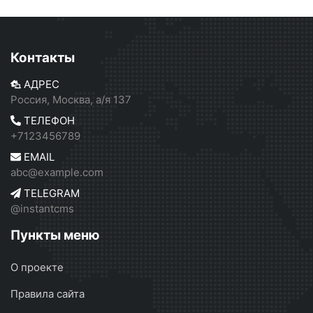
Контакты
АДРЕС
Россия, Москва, а/я 137
ТЕЛЕФОН
+7123456789
EMAIL
abc@example.com
TELEGRAM
@instantcms
Пункты меню
О проекте
Правила сайта