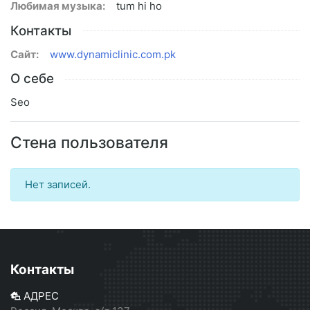
Любимая музыка:
tum hi ho
Контакты
Сайт:
www.dynamiclinic.com.pk
О себе
Seo
Стена пользователя
Нет записей.
Контакты
АДРЕС