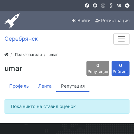
Войти
Регистрация
Серебрянск
Пользователи
umar
0
0
umar
Репутация
Рейтинг
Профиль
Лента
Репутация
Пока никто не ставил оценок